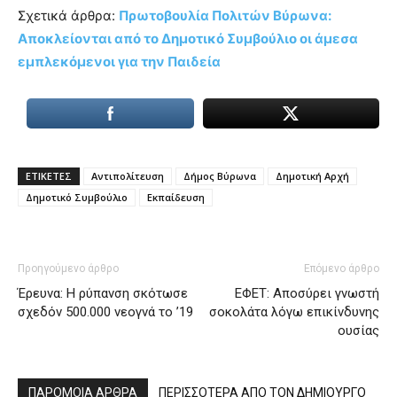
Σχετικά άρθρα:
Πρωτοβουλία Πολιτών Βύρωνα:
Αποκλείονται από το Δημοτικό Συμβούλιο οι άμεσα
εμπλεκόμενοι για την Παιδεία
ΕΤΙΚΕΤΕΣ
Αντιπολίτευση
Δήμος Βύρωνα
Δημοτική Αρχή
Δημοτικό Συμβούλιο
Εκπαίδευση
Προηγούμενο άρθρο
Επόμενο άρθρο
Έρευνα: Η ρύπανση σκότωσε
ΕΦΕΤ: Αποσύρει γνωστή
σχεδόν 500.000 νεογνά το ’19
σοκολάτα λόγω επικίνδυνης
ουσίας
ΠΑΡΟΜΟΙΑ ΑΡΘΡΑ
ΠΕΡΙΣΣΟΤΕΡΑ ΑΠΟ ΤΟΝ ΔΗΜΙΟΥΡΓΟ