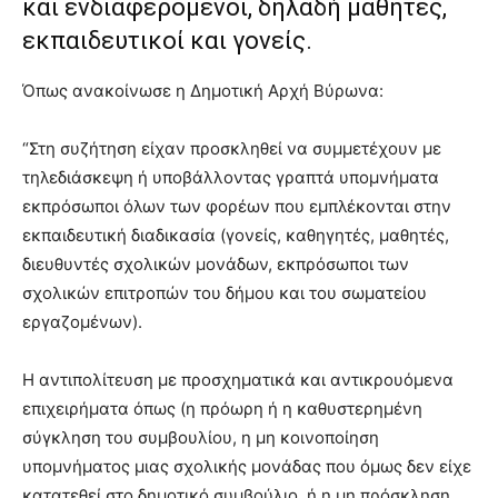
και ενδιαφερόμενοι, δηλαδή μαθητές,
εκπαιδευτικοί και γονείς.
Όπως ανακοίνωσε η Δημοτική Αρχή Βύρωνα:
“Στη συζήτηση είχαν προσκληθεί να συμμετέχουν με
τηλεδιάσκεψη ή υποβάλλοντας γραπτά υπομνήματα
εκπρόσωποι όλων των φορέων που εμπλέκονται στην
εκπαιδευτική διαδικασία (γονείς, καθηγητές, μαθητές,
διευθυντές σχολικών μονάδων, εκπρόσωποι των
σχολικών επιτροπών του δήμου και του σωματείου
εργαζομένων).
Η αντιπολίτευση με προσχηματικά και αντικρουόμενα
επιχειρήματα όπως (η πρόωρη ή η καθυστερημένη
σύγκληση του συμβουλίου, η μη κοινοποίηση
υπομνήματος μιας σχολικής μονάδας που όμως δεν είχε
κατατεθεί στο δημοτικό συμβούλιο, ή η μη πρόσκληση