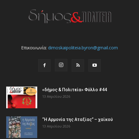
Επικοινωνία:
dimoskaipoliteia.byron@gmail.com
«δήμος & Πολιτεία» Φύλλο #44
13 Απριλίου 2026
“Η Αρμονία της Αταξίας” – χαϊκού
13 Απριλίου 2026