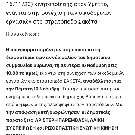
16/11/20) κινητοποίησης στον Υμηττό,
ενάντια στην συνέχιση των οικοδομικών
εργασιών στο στρατόπεδο Σακέτα.
Η ανακοίνωση:
Η προγραμματισμένη
αντιπροσωπευτική
διαμαρτυρία των εννέα μελών του δημοτικού
συμβουλίου Βύρωνα, τη Δευτέρα 16 Νοέμβρη στις
10.00 το πρωί
, ενάντια στη συνέχιση των οικοδομικών
εργασιών στο στρατόπεδο ΣΑΚΕΤΑ,
αναβάλλεται για
την Πέμπτη 19 Νοέμβρη.
Για την απόφαση αυτή μας
ενημέρωσε τηλεφωνικά ο δήμαρχος Βύρωνα, ύστερα
από συμφωνία της πλειοψηφίας των παρατάξεων.
Με
την απόφαση αυτή διαφώνησαν οι δημοτικές
παρατάξεις ΑΡΙΣΤΕΡΗ ΠΑΡΕΜΒΑΣΗ, ΛΑΪΚΗ
ΣΥΣΠΕΙΡΩΣΗ και ΡΙΖΟΣΠΑΣΤΙΚΗ ΕΝΩΤΙΚΗ ΚΙΝΗΣΗ