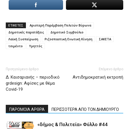
ΕΤΙΚΕΤΕΣ
Αριστερή Παρέμβαση Πολιτών Βύρωνα
Δημοτικές παρατάξεις
Δημοτικό Συμβούλιο
Λαϊκή Συσπείρωση
Ριζοσπαστική Ενωτική Κίνηση
ΣΑΚΕΤΑ
τσιμέντο
Υμηττός
Προηγούμενο άρθρο
Επόμενο άρθρο
Δ. Καισαριανής – περιοδικό
Αντιδημοκρατική εκτροπή
grdesign: Αφίσες με θέμα
Covid-19
ΠΑΡΟΜΟΙΑ ΑΡΘΡΑ
ΠΕΡΙΣΣΟΤΕΡΑ ΑΠΟ ΤΟΝ ΔΗΜΙΟΥΡΓΟ
«δήμος & Πολιτεία» Φύλλο #44