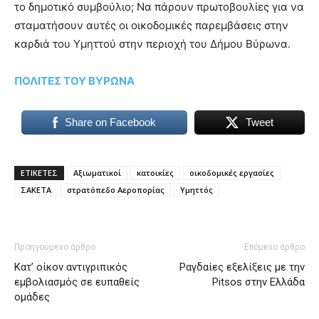
το δημοτικό συμβούλιο; Να πάρουν πρωτοβουλίες για να
σταματήσουν αυτές οι οικοδομικές παρεμβάσεις στην
καρδιά του Υμηττού στην περιοχή του Δήμου Βύρωνα.
ΠΟΛΙΤΕΣ ΤΟΥ ΒΥΡΩΝΑ
Share on Facebook
Tweet
ΕΤΙΚΕΤΕΣ
Αξιωματικοί
κατοικίες
οικοδομικές εργασίες
ΣΑΚΕΤΑ
στρατόπεδο Αεροπορίας
Υμηττός
Προηγούμενο άρθρο
Επόμενο άρθρο
Κατ’ οίκον αντιγριπικός
Ραγδαίες εξελίξεις με την
εμβολιασμός σε ευπαθείς
Pitsos στην Ελλάδα
ομάδες