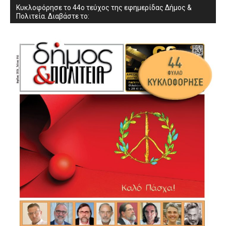
Κυκλοφόρησε το 44ο τεύχος της εφημερίδας Δήμος &
Πολιτεία. Διαβάστε το: