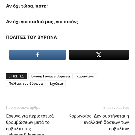
Αν όχι τώρα, πότε;
Αν όχι για παιδιά μας, για ποιόν;
ΠΟΛΙΤΕΣ ΤΟΥ ΒΥΡΩΝΑ
ΕΤΙΚΕΤΕΣ
Ένωση Γονέων Βύρωνα
Καραντίνα
Πολίτες του Βύρωνα
Σχολεία
Προηγούμενο άρθρο
Επόμενο άρθρο
Έρευνα για περιστατικά
Κορωνοϊός: Δεν συστήνεται η
θρομβώσεων μετά το
εναλλαγή δόσεων των
εμβόλιο της
εμβολίων