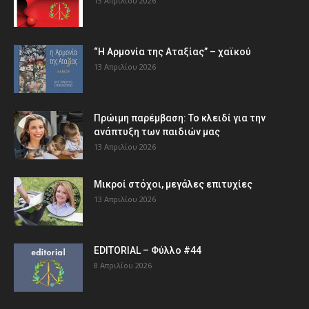
13 Απριλίου 2026
“Η Αρμονία της Αταξίας” – χαϊκού
13 Απριλίου 2026
Πρώιμη παρέμβαση: Το κλειδί για την
ανάπτυξη των παιδιών µας
13 Απριλίου 2026
Μικροί στόχοι, μεγάλες επιτυχίες
13 Απριλίου 2026
EDITORIAL – Φύλλο #44
8 Απριλίου 2026