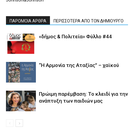
Johnson&Johnson
ΠΑΡΟΜΟΙΑ ΑΡΘΡΑ
ΠΕΡΙΣΣΟΤΕΡΑ ΑΠΟ ΤΟΝ ΔΗΜΙΟΥΡΓΟ
«δήμος & Πολιτεία» Φύλλο #44
“Η Αρμονία της Αταξίας” – χαϊκού
Πρώιμη παρέμβαση: Το κλειδί για την
ανάπτυξη των παιδιών µας