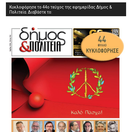
Κυκλοφόρησε το 44ο τεύχος της εφημερίδας Δήμος &
Πολιτεία. Διαβάστε το: