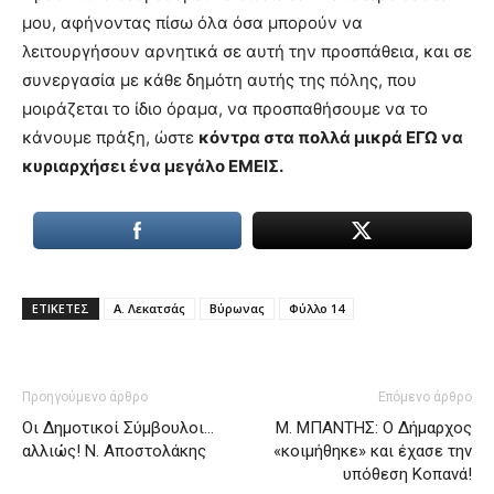
μου, αφήνοντας πίσω όλα όσα μπορούν να
λειτουργήσουν αρνητικά σε αυτή την προσπάθεια, και σε
συνεργασία με κάθε δημότη αυτής της πόλης, που
μοιράζεται το ίδιο όραμα, να προσπαθήσουμε να το
κάνουμε πράξη, ώστε
κόντρα στα πολλά μικρά ΕΓΩ να
κυριαρχήσει ένα μεγάλο ΕΜΕΙΣ.
ΕΤΙΚΕΤΕΣ
Α. Λεκατσάς
Βύρωνας
Φύλλο 14
Προηγούμενο άρθρο
Επόμενο άρθρο
Οι Δημοτικοί Σύμβουλοι…
Μ. ΜΠΑΝΤΗΣ: Ο Δήμαρχος
αλλιώς! Ν. Αποστολάκης
«κοιμήθηκε» και έχασε την
υπόθεση Κοπανά!