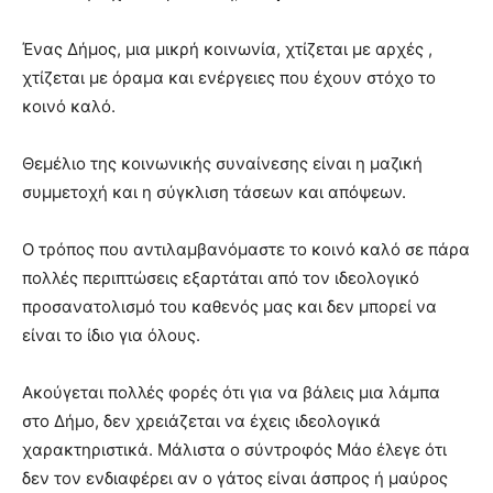
meaning
of
Ένας Δήμος, μια μικρή κοινωνία, χτίζεται με αρχές ,
pain.
χτίζεται με όραμα και ενέργειες που έχουν στόχο το
pornhun
κοινό καλό.
hd
porn
Θεμέλιο της κοινωνικής συναίνεσης είναι η μαζική
συμμετοχή και η σύγκλιση τάσεων και απόψεων.
Ο τρόπος που αντιλαμβανόμαστε το κοινό καλό σε πάρα
πολλές περιπτώσεις εξαρτάται από τον ιδεολογικό
προσανατολισμό του καθενός μας και δεν μπορεί να
είναι το ίδιο για όλους.
Ακούγεται πολλές φορές ότι για να βάλεις μια λάμπα
στο Δήμο, δεν χρειάζεται να έχεις ιδεολογικά
χαρακτηριστικά. Μάλιστα ο σύντροφός Μάο έλεγε ότι
δεν τον ενδιαφέρει αν ο γάτος είναι άσπρος ή μαύρος