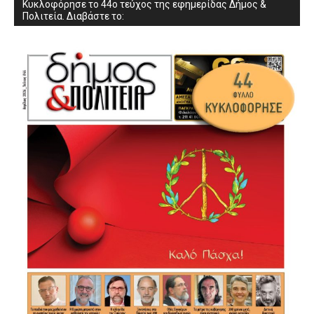
Κυκλοφόρησε το 44ο τεύχος της εφημερίδας Δήμος &
Πολιτεία. Διαβάστε το: