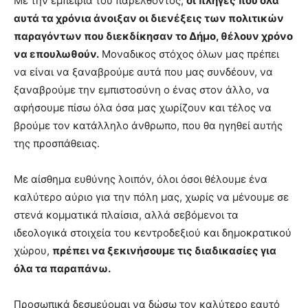
Με την εμπειρία του παρελθόντος,
οι πληγές που όλα
αυτά τα χρόνια άνοιξαν οι διενέξεις των πολιτικών
παραγόντων που διεκδίκησαν το Δήμο, θέλουν χρόνο
να επουλωθούν.
Μοναδικος στόχος όλων μας πρέπει
να είναι να ξαναβρούμε αυτά που μας συνδέουν, να
ξαναβρούμε την εμπιστοσύνη ο ένας στον άλλο, να
αφήσουμε πίσω όλα όσα μας χωρίζουν και τέλος να
βρούμε τον κατάλληλο άνθρωπο, που θα ηγηθεί αυτής
της προσπάθειας.
Με αίσθημα ευθύνης λοιπόν, όλοι όσοι θέλουμε ένα
καλύτερο αύριο για την πόλη μας, χωρίς να μένουμε σε
στενά κομματικά πλαίσια, αλλά σεβόμενοι τα
ιδεολογικά στοιχεία του κεντροδεξιού και δημοκρατικού
χώρου,
πρέπει να ξεκινήσουμε τις διαδικασίες για
όλα τα παραπάνω.
Προσωπικά δεσμεύομαι να δώσω τον καλύτερο εαυτό