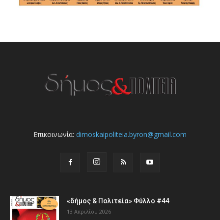
Επικοινωνία:
dimoskaipoliteia.byron@gmail.com
«δήμος & Πολιτεία» Φύλλο #44
13 Απριλίου 2026