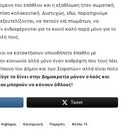
ούμενο του επάθλου και η εξαθλίωση ήταν σωματική.
ι τόσο κολακευτική. Δυστυχώς, εδώ, παρατηρούμε
ξευτελίζονται, να πατούν επί πτωμάτων, να
ν ενδιαφέρονται για το κοινό καλό παρά μόνο για το
λή τους.
ανοι να κατακτήσουν οποιοδήποτε έπαθλο με
την κοινωνία αλλά μόνο έναν καθρέφτη που τους λέει
ν έπαινο του Δήμου και των Σοφιστών» αλλά είναι πολύ
Εύγε τα δίνει στην Δημοκρατία μόνον ο λαός και
 που μπορούν να κάνουν άθλους!
Tweet
Καβάφης
Καισαριανή
Παγκράτι
Φύλλο 15