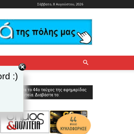
Σάββατο, 8 Αυγούστου, 2026
rd :)
Κυκλοφόρησε το 44ο τεύχος της εφημερίδας
Δήμος & Πολιτεία. Διαβάστε το: