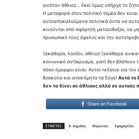
γινόταν άθλιος… Εκεί όμως υπήρχε το ζητ
Η μεταφορά στον πολιτικό τομέα δεν είνα
αυτοαποκαλούμενα πολιτικά όντα να αυτοε
κινούνται από αφόρητη ματαιοδοξία, να μη
προσωπικό τους όφελος και την αυτοπροβο
Ξεκάθαρα, λοιπόν, άθλιοι! Ξεκάθαρα ανίκ
κοινωνικό αντίκρυσμα, γιατί δεν βλέπουν 
πόσο όμορφοι είναι. Αυτοί «κλαίνε για το
δύσκολα και ανεκτίμητα τα Εύγε!
Αυτά τα 
δεν τα δίνει σε άθλιους αλλά σε αυτούς
Share on Facebook
ΕΤΙΚΕΤΕΣ
Α. Δημάκη
Βύρωνας
Εφημερίδα