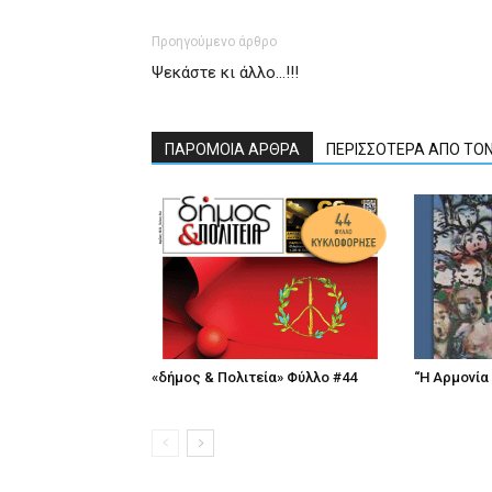
Προηγούμενο άρθρο
Ψεκάστε κι άλλο…!!!
ΠΑΡΟΜΟΙΑ ΑΡΘΡΑ
ΠΕΡΙΣΣΟΤΕΡΑ ΑΠΟ ΤΟ
«δήμος & Πολιτεία» Φύλλο #44
“Η Αρμονία