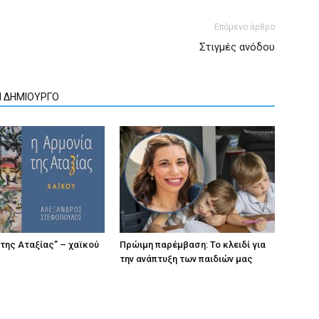
Επόμενο άρθρο
Στιγμές ανόδου
Ν ΔΗΜΙΟΥΡΓΟ
 της Αταξίας” – χαϊκού
Πρώιμη παρέμβαση: Το κλειδί για
την ανάπτυξη των παιδιών µας