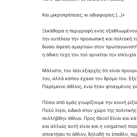
Και μικροπρέπειες, κι αδιαφορίες.[…]»
Ξεκάθαρα η περιγραφή ενός εξαθλιωμένου
την ευτέλεια την προσωπική και πολιτική 
δώσει άφεση αμαρτιών στον πρωταγωνιστή 
η άδικη τύχη του τού αρνείται την επιτυχία
Μάλιστα, του λέει εξαρχής ότι είναι προορ
του, αλλά κάπου έχασε τον δρόμο του. Εξ
Παρέμεινε άθλιος, ενώ ήταν φτιαγμένος γι
Πόσοι από εμάς γνωρίζουμε την κοινή ρίζα
Πολύ λίγοι, ειδικά στον χώρο της πολιτικής.
συλλήβδην άθλιοι. Προς Θεού! Είναι και κ
και αλλιώς αυτή είναι και η νοηματική πο
αποκτήσει το άθλον, δηλαδή το έπαθλο, πε