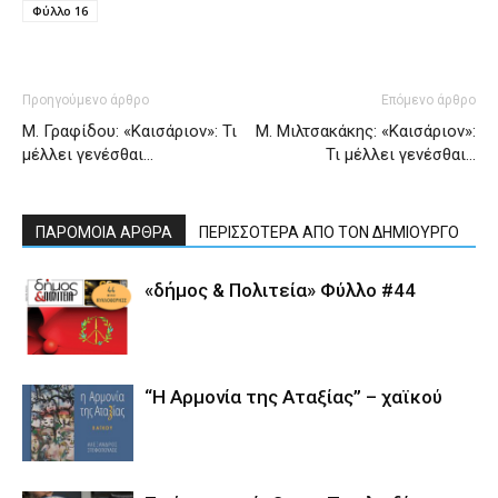
Φύλλο 16
Προηγούμενο άρθρο
Επόμενο άρθρο
Μ. Γραφίδου: «Καισάριον»: Τι
Μ. Μιλτσακάκης: «Καισάριον»:
μέλλει γενέσθαι…
Τι μέλλει γενέσθαι…
ΠΑΡΟΜΟΙΑ ΑΡΘΡΑ
ΠΕΡΙΣΣΟΤΕΡΑ ΑΠΟ ΤΟΝ ΔΗΜΙΟΥΡΓΟ
«δήμος & Πολιτεία» Φύλλο #44
“Η Αρμονία της Αταξίας” – χαϊκού