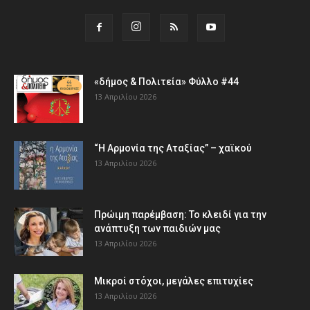
«δήμος & Πολιτεία» Φύλλο #44
13 Απριλίου 2026
“Η Αρμονία της Αταξίας” – χαϊκού
13 Απριλίου 2026
Πρώιμη παρέμβαση: Το κλειδί για την
ανάπτυξη των παιδιών µας
13 Απριλίου 2026
Μικροί στόχοι, μεγάλες επιτυχίες
13 Απριλίου 2026