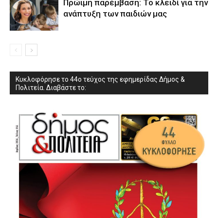
Πρώιμη παρέμβαση: Το κλειδί για την
ανάπτυξη των παιδιών µας
Κυκλοφόρησε το 44ο τεύχος της εφημερίδας Δήμος &
Πολιτεία. Διαβάστε το: