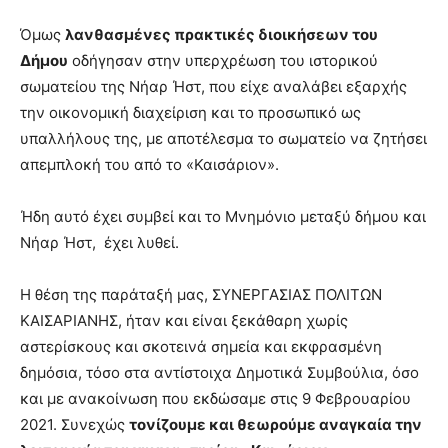
Όμως
λανθασμένες πρακτικές διοικήσεων του
Δήμου
οδήγησαν στην υπερχρέωση του ιστορικού
σωματείου της Νήαρ Ήστ, που είχε αναλάβει εξαρχής
την οικονομική διαχείριση και το προσωπικό ως
υπαλλήλους της, με αποτέλεσμα το σωματείο να ζητήσει
απεμπλοκή του από το «Καισάριον».
Ήδη αυτό έχει συμβεί και το Μνημόνιο μεταξύ δήμου και
Νήαρ Ήστ, έχει λυθεί.
Η θέση της παράταξή μας, ΣΥΝΕΡΓΑΣΙΑΣ ΠΟΛΙΤΩΝ
ΚΑΙΣΑΡΙΑΝΗΣ, ήταν και είναι ξεκάθαρη χωρίς
αστερίσκους και σκοτεινά σημεία και εκφρασμένη
δημόσια, τόσο στα αντίστοιχα Δημοτικά Συμβούλια, όσο
και με ανακοίνωση που εκδώσαμε στις 9 Φεβρουαρίου
2021. Συνεχώς
τονίζουμε και θεωρούμε αναγκαία την