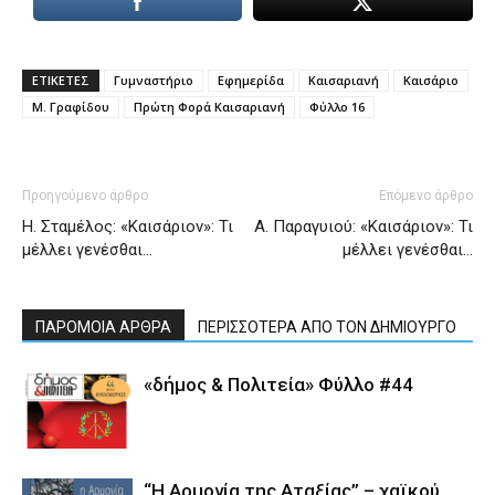
ΕΤΙΚΕΤΕΣ
Γυμναστήριο
Εφημερίδα
Καισαριανή
Καισάριο
Μ. Γραφίδου
Πρώτη Φορά Καισαριανή
Φύλλο 16
Προηγούμενο άρθρο
Επόμενο άρθρο
Η. Σταμέλος: «Καισάριον»: Τι
Α. Παραγυιού: «Καισάριον»: Τι
μέλλει γενέσθαι…
μέλλει γενέσθαι…
ΠΑΡΟΜΟΙΑ ΑΡΘΡΑ
ΠΕΡΙΣΣΟΤΕΡΑ ΑΠΟ ΤΟΝ ΔΗΜΙΟΥΡΓΟ
«δήμος & Πολιτεία» Φύλλο #44
“Η Αρμονία της Αταξίας” – χαϊκού