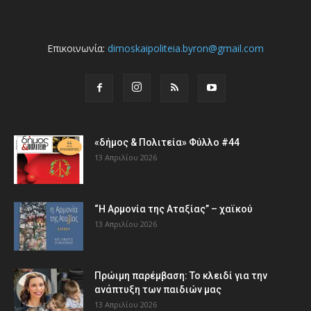
Επικοινωνία:
dimoskaipoliteia.byron@gmail.com
«δήμος & Πολιτεία» Φύλλο #44
13 Απριλίου 2026
“Η Αρμονία της Αταξίας” – χαϊκού
13 Απριλίου 2026
Πρώιμη παρέμβαση: Το κλειδί για την
ανάπτυξη των παιδιών µας
13 Απριλίου 2026