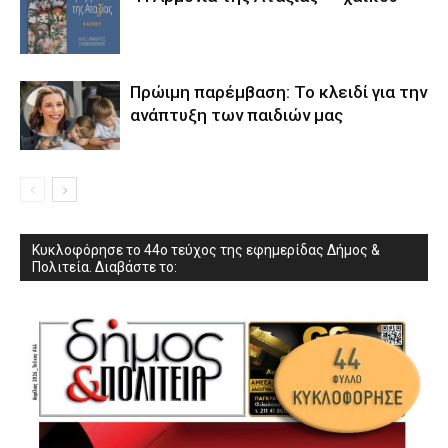
Πρώιμη παρέμβαση: Το κλειδί για την
ανάπτυξη των παιδιών µας
Κυκλοφόρησε το 44ο τεύχος της εφημερίδας Δήμος &
Πολιτεία. Διαβάστε το: