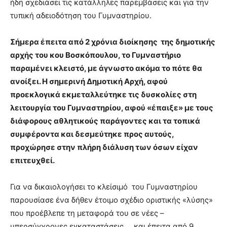
ήδη σχεδιάσει τις κατάλληλες παρεμβάσεις και για την
τυπική αδειοδότηση του Γυμναστηρίου.
Σήμερα έπειτα από 2 χρόνια διοίκησης της δημοτικής
αρχής του κου Βοσκόπουλου, το Γυμναστήριο
παραμένει κλειστό, με άγνωστο ακόμα το πότε θα
ανοίξει. Η σημερινή Δημοτική Αρχή, αφού
προεκλογικά εκμεταλλεύτηκε τις δυσκολίες στη
λειτουργία του Γυμναστηρίου, αφού «έπαιξε» με τους
διάφορους αθλητικούς παράγοντες και τα τοπικά
συμφέροντα και δεσμεύτηκε προς αυτούς,
προχώρησε στην πλήρη διάλυση των όσων είχαν
επιτευχθεί.
Για να δικαιολογήσει το κλείσιμό του Γυμναστηρίου
παρουσίασε ένα δήθεν έτοιμο σχέδιο οριστικής «λύσης»
που προέβλεπε τη μεταφορά του σε νέες –
υπερσύγχρονες εγκαταστάσεις… και έπειτα από 9