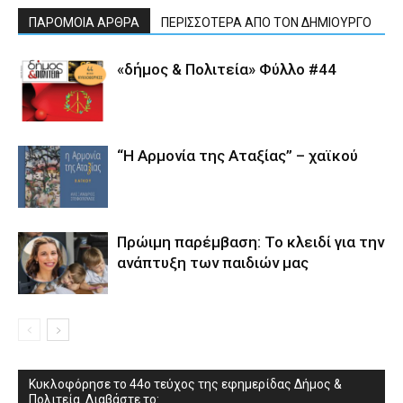
ΠΑΡΟΜΟΙΑ ΑΡΘΡΑ
ΠΕΡΙΣΣΟΤΕΡΑ ΑΠΟ ΤΟΝ ΔΗΜΙΟΥΡΓΟ
«δήμος & Πολιτεία» Φύλλο #44
“Η Αρμονία της Αταξίας” – χαϊκού
Πρώιμη παρέμβαση: Το κλειδί για την
ανάπτυξη των παιδιών µας
Κυκλοφόρησε το 44ο τεύχος της εφημερίδας Δήμος &
Πολιτεία. Διαβάστε το: