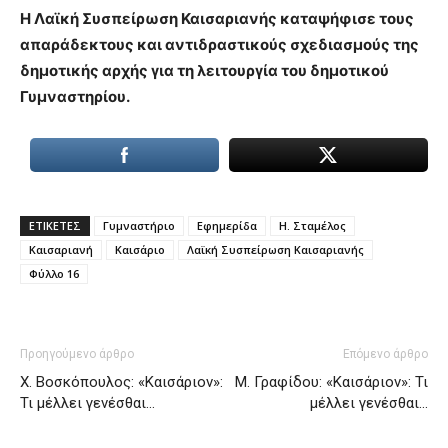
Η Λαϊκή Συσπείρωση Καισαριανής καταψήφισε τους
απαράδεκτους και αντιδραστικούς σχεδιασμούς της
δημοτικής αρχής για τη λειτουργία του δημοτικού
Γυμναστηρίου.
ΕΤΙΚΕΤΕΣ
Γυμναστήριο
Εφημερίδα
Η. Σταμέλος
Καισαριανή
Καισάριο
Λαϊκή Συσπείρωση Καισαριανής
Φύλλο 16
Προηγούμενο άρθρο
Επόμενο άρθρο
Χ. Βοσκόπουλος: «Καισάριον»:
Μ. Γραφίδου: «Καισάριον»: Τι
Τι μέλλει γενέσθαι…
μέλλει γενέσθαι…