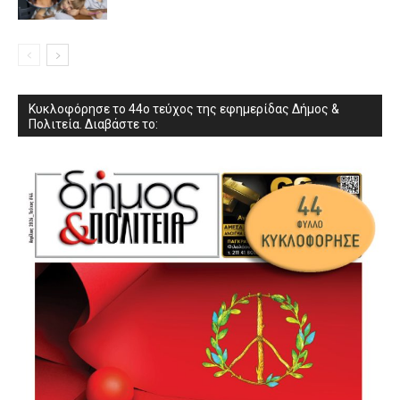
Κυκλοφόρησε το 44ο τεύχος της εφημερίδας Δήμος &
Πολιτεία. Διαβάστε το: