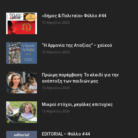
«δήμος & Πολιτεία» Φύλλο #44
13 Απριλίου 2026
“Η Αρμονία της Αταξίας” – χαϊκού
13 Απριλίου 2026
Πρώιμη παρέμβαση: Το κλειδί για την
ανάπτυξη των παιδιών µας
13 Απριλίου 2026
Μικροί στόχοι, μεγάλες επιτυχίες
13 Απριλίου 2026
EDITORIAL – Φύλλο #44