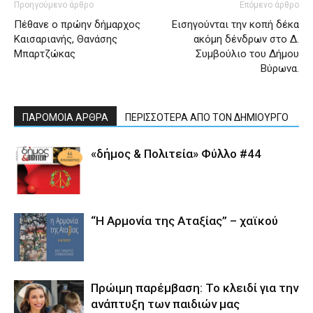
Προηγούμενο άρθρο
Επόμενο άρθρο
Πέθανε ο πρώην δήμαρχος
Εισηγούνται την κοπή δέκα
Καισαριανής, Θανάσης
ακόμη δένδρων στο Δ.
Μπαρτζώκας
Συμβούλιο του Δήμου
Βύρωνα.
ΠΑΡΟΜΟΙΑ ΑΡΘΡΑ
ΠΕΡΙΣΣΟΤΕΡΑ ΑΠΟ ΤΟΝ ΔΗΜΙΟΥΡΓΟ
«δήμος & Πολιτεία» Φύλλο #44
“Η Αρμονία της Αταξίας” – χαϊκού
Πρώιμη παρέμβαση: Το κλειδί για την
ανάπτυξη των παιδιών µας