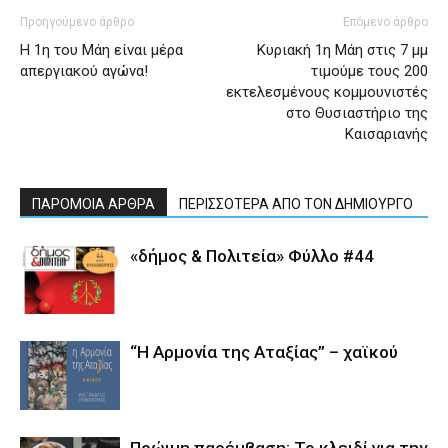
Προηγούμενο άρθρο
Επόμενο άρθρο
Η 1η του Μάη είναι μέρα
Κυριακή 1η Μάη στις 7 μμ
απεργιακού αγώνα!
τιμούμε τους 200
εκτελεσμένους κομμουνιστές
στο Θυσιαστήριο της
Καισαριανής
ΠΑΡΟΜΟΙΑ ΑΡΘΡΑ
ΠΕΡΙΣΣΟΤΕΡΑ ΑΠΟ ΤΟΝ ΔΗΜΙΟΥΡΓΟ
«δήμος & Πολιτεία» Φύλλο #44
“Η Αρμονία της Αταξίας” – χαϊκού