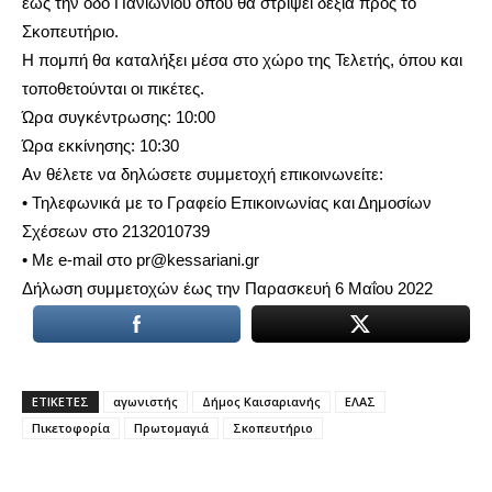
έως την οδό Πανιωνίου όπου θα στρίψει δεξιά προς το
Σκοπευτήριο.
Η πομπή θα καταλήξει μέσα στο χώρο της Τελετής, όπου και
τοποθετούνται οι πικέτες.
Ώρα συγκέντρωσης: 10:00
Ώρα εκκίνησης: 10:30
Αν θέλετε να δηλώσετε συμμετοχή επικοινωνείτε:
• Τηλεφωνικά με το Γραφείο Επικοινωνίας και Δημοσίων
Σχέσεων στο 2132010739
• Με e-mail στο pr@kessariani.gr
Δήλωση συμμετοχών έως την Παρασκευή 6 Μαΐου 2022
ΕΤΙΚΕΤΕΣ
αγωνιστής
Δήμος Καισαριανής
ΕΛΑΣ
Πικετοφορία
Πρωτομαγιά
Σκοπευτήριο