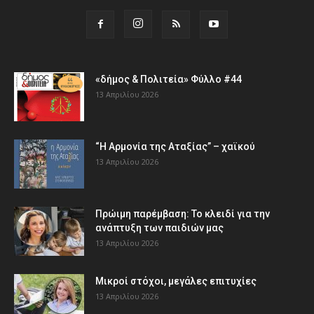
«δήμος & Πολιτεία» Φύλλο #44
13 Απριλίου 2026
“Η Αρμονία της Αταξίας” – χαϊκού
13 Απριλίου 2026
Πρώιμη παρέμβαση: Το κλειδί για την
ανάπτυξη των παιδιών µας
13 Απριλίου 2026
Μικροί στόχοι, μεγάλες επιτυχίες
13 Απριλίου 2026