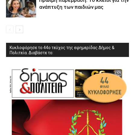
Πρώιμη παρέμβαση: Το κλειδί για την
ανάπτυξη των παιδιών µας
Κυκλοφόρησε το 44ο τεύχος της εφημερίδας Δήμος &
Πολιτεία. Διαβάστε το: