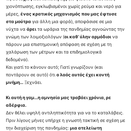
χιονόπτωσης, εγκλωβισμένοι χωρίς ρεύμα και νερό για
μέρες,
ένας κρατικός μηχανισμός που μας έφτυσε
στα μούτρα
για άλλη μια φορά), αποφάσισε σε μια
νύχτα να
άρει
τα ωράρια της πανδημίας αγνοώντας την
γνώμη των λοιμοξιολόγων (
οι καθ’ ύλην αρμόδιοι
να
πάρουν μια επιστημονική απόφαση σε σχέση με τη
χαλάρωση των μέτρων και τα επιδημιολογικά
δεδομένα).
Και γιατί το κάνουν αυτό; Γιατί γνωρίζουν (και
ποντάρουν σε αυτό) ότι
ο λαός αυτός έχει κοντή
μνήμη…
Ξεχνάει.
Κι αυτή η γαμ…η αμνησία μας τραβάει χρόνια, ρε
αδέρφια.
Δεν θέλει υψηλή αντιληπτικότητα για να το καταλάβεις.
Πριν λίγους μήνες υπήρχε η γνωστή τακτική σε σχέση με
την διαχείριση της πανδημίας:
μια ατελείωτη