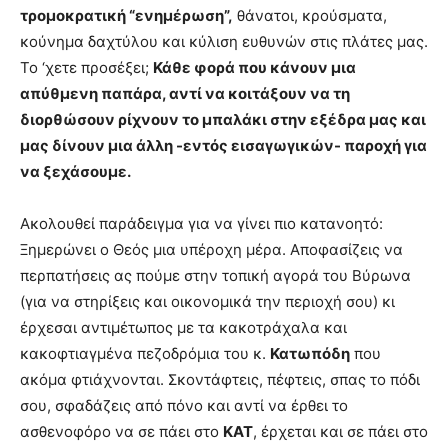
τρομοκρατική “ενημέρωση”,
θάνατοι, κρούσματα,
κούνημα δαχτύλου και κύλιση ευθυνών στις πλάτες μας.
Το ‘χετε προσέξει;
Κάθε φορά που κάνουν μια
απύθμενη παπάρα, αντί να κοιτάξουν να τη
διορθώσουν ρίχνουν το μπαλάκι στην εξέδρα μας και
μας δίνουν μια άλλη -εντός εισαγωγικών- παροχή για
να ξεχάσουμε.
Ακολουθεί παράδειγμα για να γίνει πιο κατανοητό:
Ξημερώνει ο Θεός μια υπέροχη μέρα. Αποφασίζεις να
περπατήσεις ας πούμε στην τοπική αγορά του Βύρωνα
(για να στηρίξεις και οικονομικά την περιοχή σου) κι
έρχεσαι αντιμέτωπος με τα κακοτράχαλα και
κακοφτιαγμένα πεζοδρόμια του κ.
Κατωπόδη
που
ακόμα φτιάχνονται. Σκοντάφτεις, πέφτεις, σπας το πόδι
σου, σφαδάζεις από πόνο και αντί να έρθει το
ασθενοφόρο να σε πάει στο
ΚΑΤ
, έρχεται και σε πάει στο