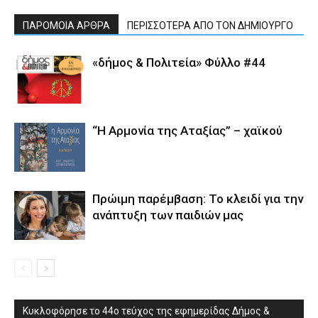
ΠΑΡΟΜΟΙΑ ΑΡΘΡΑ
ΠΕΡΙΣΣΟΤΕΡΑ ΑΠΟ ΤΟΝ ΔΗΜΙΟΥΡΓΟ
«δήμος & Πολιτεία» Φύλλο #44
“Η Αρμονία της Αταξίας” – χαϊκού
Πρώιμη παρέμβαση: Το κλειδί για την
ανάπτυξη των παιδιών µας
Κυκλοφόρησε το 44ο τεύχος της εφημερίδας Δήμος &