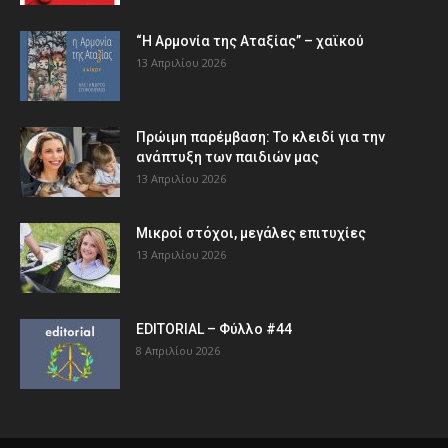
“Η Αρμονία της Αταξίας” – χαϊκού
13 Απριλίου 2026
Πρώιμη παρέμβαση: Το κλειδί για την
ανάπτυξη των παιδιών µας
13 Απριλίου 2026
Μικροί στόχοι, μεγάλες επιτυχίες
13 Απριλίου 2026
EDITORIAL – Φύλλο #44
8 Απριλίου 2026