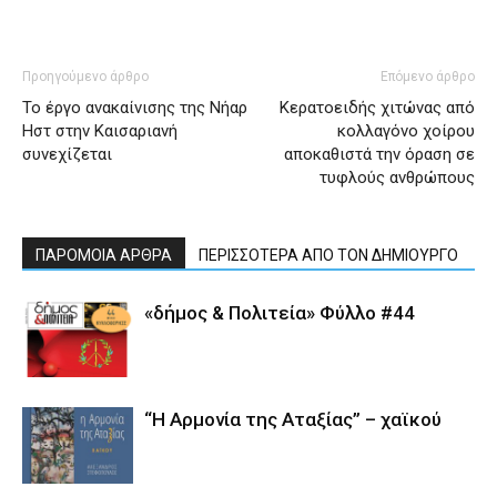
Προηγούμενο άρθρο
Επόμενο άρθρο
Το έργο ανακαίνισης της Νήαρ
Κερατοειδής χιτώνας από
Ηστ στην Καισαριανή
κολλαγόνο χοίρου
συνεχίζεται
αποκαθιστά την όραση σε
τυφλούς ανθρώπους
ΠΑΡΟΜΟΙΑ ΑΡΘΡΑ
ΠΕΡΙΣΣΟΤΕΡΑ ΑΠΟ ΤΟΝ ΔΗΜΙΟΥΡΓΟ
«δήμος & Πολιτεία» Φύλλο #44
“Η Αρμονία της Αταξίας” – χαϊκού