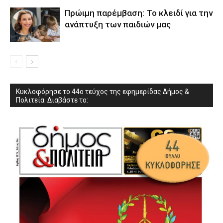
Πρώιμη παρέμβαση: Το κλειδί για την
ανάπτυξη των παιδιών µας
Κυκλοφόρησε το 44ο τεύχος της εφημερίδας Δήμος &
Πολιτεία. Διαβάστε το: