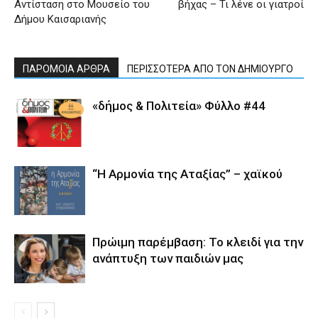
Αντίσταση στο Μουσείο του
βήχας – Τι λένε οι γιατροί
Δήμου Καισαριανής
ΠΑΡΟΜΟΙΑ ΑΡΘΡΑ
ΠΕΡΙΣΣΟΤΕΡΑ ΑΠΟ ΤΟΝ ΔΗΜΙΟΥΡΓΟ
«δήμος & Πολιτεία» Φύλλο #44
“Η Αρμονία της Αταξίας” – χαϊκού
Πρώιμη παρέμβαση: Το κλειδί για την
ανάπτυξη των παιδιών µας