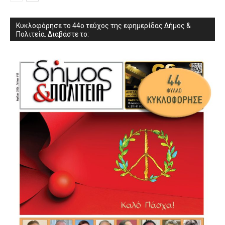
Κυκλοφόρησε το 44ο τεύχος της εφημερίδας Δήμος &
Πολιτεία. Διαβάστε το: