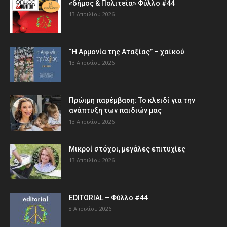
«δήμος & Πολιτεία» Φύλλο #44
13 Απριλίου 2026
“Η Αρμονία της Αταξίας” – χαϊκού
13 Απριλίου 2026
Πρώιμη παρέμβαση: Το κλειδί για την
ανάπτυξη των παιδιών µας
13 Απριλίου 2026
Μικροί στόχοι, μεγάλες επιτυχίες
13 Απριλίου 2026
EDITORIAL – Φύλλο #44
8 Απριλίου 2026