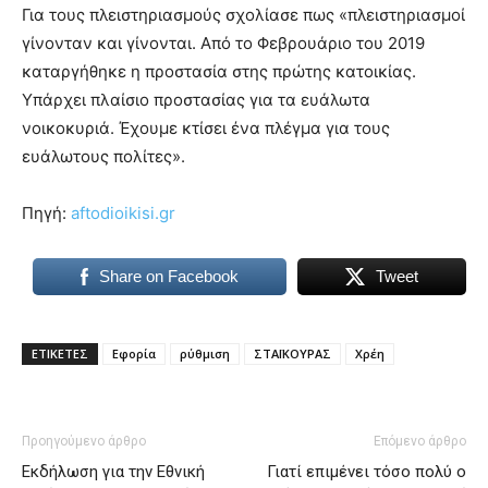
Για τους πλειστηριασμούς σχολίασε πως «πλειστηριασμοί
γίνονταν και γίνονται. Από το Φεβρουάριο του 2019
καταργήθηκε η προστασία στης πρώτης κατοικίας.
Υπάρχει πλαίσιο προστασίας για τα ευάλωτα
νοικοκυριά. Έχουμε κτίσει ένα πλέγμα για τους
ευάλωτους πολίτες».
Πηγή:
aftodioikisi.gr
Share on Facebook
Tweet
ΕΤΙΚΕΤΕΣ
Εφορία
ρύθμιση
ΣΤΑΪΚΟΥΡΑΣ
Χρέη
Προηγούμενο άρθρο
Επόμενο άρθρο
Εκδήλωση για την Εθνική
Γιατί επιμένει τόσο πολύ ο