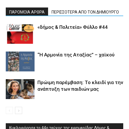
ΠΑΡΟΜΟΙΑ ΑΡΘΡΑ
ΠΕΡΙΣΣΟΤΕΡΑ ΑΠΟ ΤΟΝ ΔΗΜΙΟΥΡΓΟ
«δήμος & Πολιτεία» Φύλλο #44
“Η Αρμονία της Αταξίας” – χαϊκού
Πρώιμη παρέμβαση: Το κλειδί για την
ανάπτυξη των παιδιών µας
Κυκλοφόρησε το 44ο τεύχος της εφημερίδας Δήμος &