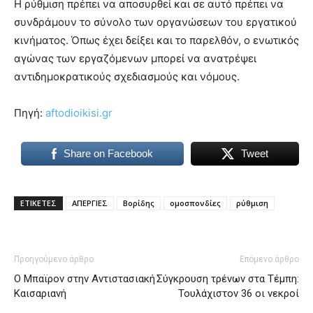
Η ρύθμιση πρέπει να αποσυρθεί και σε αυτό πρέπει να
συνδράμουν το σύνολο των οργανώσεων του εργατικού
κινήματος. Όπως έχει δείξει και το παρελθόν, ο ενωτικός
αγώνας των εργαζόμενων μπορεί να ανατρέψει
αντιδημοκρατικούς σχεδιασμούς και νόμους.
Πηγή:
aftodioikisi.gr
Share on Facebook
Tweet
ΕΤΙΚΕΤΕΣ
ΑΠΕΡΓΙΕΣ
Βορίδης
ομοσπονδίες
ρύθμιση
Προηγούμενο άρθρο
Επόμενο άρθρο
Ο Μπαϊρον στην Αντιστασιακή
Σύγκρουση τρένων στα Τέμπη:
Καισαριανή
Τουλάχιστον 36 οι νεκροί