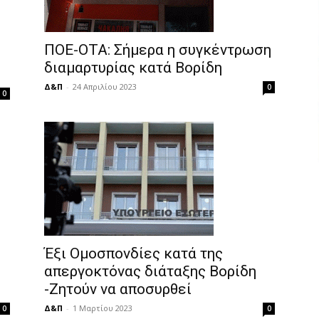
ΠΟΕ-ΟΤΑ: Σήμερα η συγκέντρωση
διαμαρτυρίας κατά Βορίδη
Δ&Π
-
24 Απριλίου 2023
0
0
Έξι Ομοσπονδίες κατά της
απεργοκτόνας διάταξης Βορίδη
-Ζητούν να αποσυρθεί
Δ&Π
-
1 Μαρτίου 2023
0
0