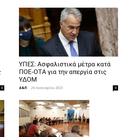
ΥΠΕΣ: Ασφαλιστικά μέτρα κατά
ς
ΠΟΕ-ΟΤΑ για την απεργία στις
ΥΔΟΜ
Δ&Π
-
26 Ιανουαρίου 2023
0
0