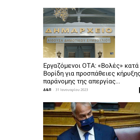
Εργαζόμενοι ΟΤΑ: «Βολές» κατά
Βορίδη για προσπάθειες κήρυξη
παράνομης της απεργίας...
Δ&Π
-
31 Ιανουαρίου 2023