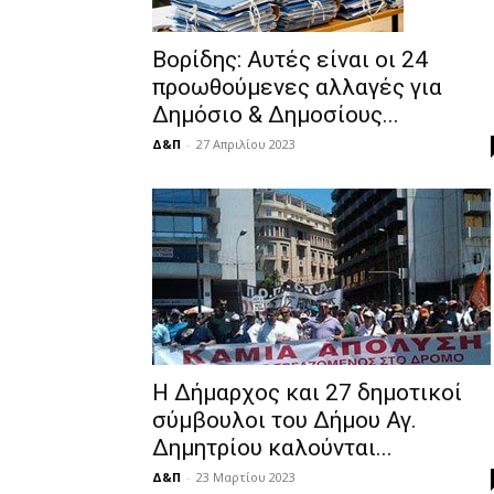
Βορίδης: Αυτές είναι οι 24
προωθούμενες αλλαγές για
Δημόσιο & Δημοσίους...
Δ&Π
-
27 Απριλίου 2023
Η Δήμαρχος και 27 δημοτικοί
σύμβουλοι του Δήμου Αγ.
Δημητρίου καλούνται...
Δ&Π
-
23 Μαρτίου 2023