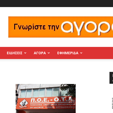
ΕΙΔΗΣΕΙΣ
ΑΓΟΡΑ
ΕΦΗΜΕΡΊΔΑ