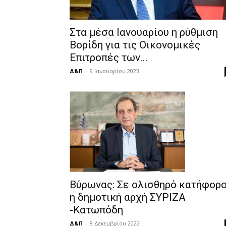
Στα μέσα Ιανουαρίου η ρύθμιση
Βορίδη για τις Οικονομικές
Επιτροπές των...
Δ&Π
-
9 Ιανουαρίου 2023
Βύρωνας: Σε ολισθηρό κατήφορ
η δημοτική αρχή ΣΥΡΙΖΑ
-Κατωπόδη
Δ&Π
-
8 Δεκεμβρίου 2022