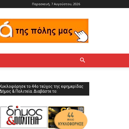
Παρασκευή, 7 Αυγούστου, 2026
Κυκλοφόρησε το 44ο τεύχος της εφημερίδας
Δήμος & Πολιτεία. Διαβάστε το: