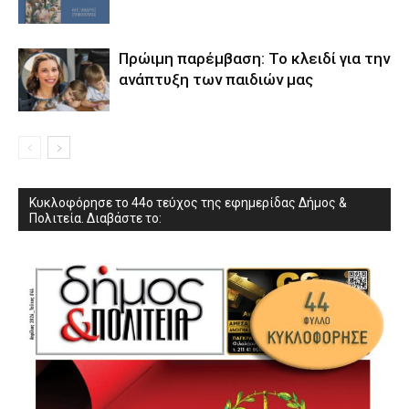
Πρώιμη παρέμβαση: Το κλειδί για την
ανάπτυξη των παιδιών µας
Κυκλοφόρησε το 44ο τεύχος της εφημερίδας Δήμος &
Πολιτεία. Διαβάστε το: