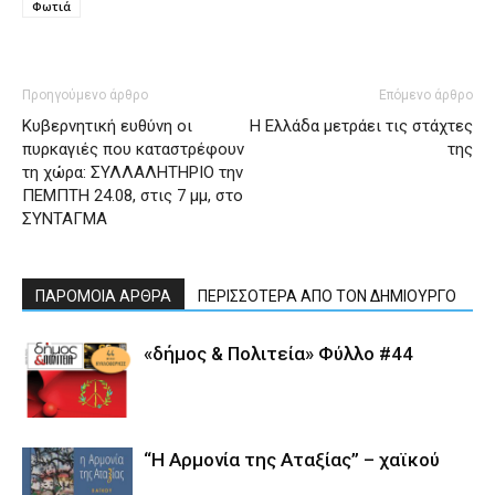
Φωτιά
Προηγούμενο άρθρο
Επόμενο άρθρο
Κυβερνητική ευθύνη οι
Η Ελλάδα μετράει τις στάχτες
πυρκαγιές που καταστρέφουν
της
τη χώρα: ΣΥΛΛΑΛΗΤΗΡΙΟ την
ΠΕΜΠΤΗ 24.08, στις 7 μμ, στο
ΣΥΝΤΑΓΜΑ
ΠΑΡΟΜΟΙΑ ΑΡΘΡΑ
ΠΕΡΙΣΣΟΤΕΡΑ ΑΠΟ ΤΟΝ ΔΗΜΙΟΥΡΓΟ
«δήμος & Πολιτεία» Φύλλο #44
“Η Αρμονία της Αταξίας” – χαϊκού