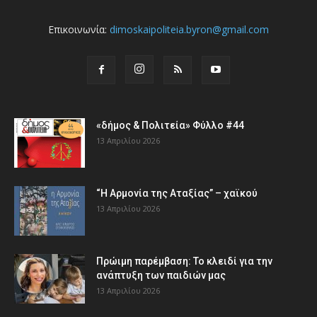
Επικοινωνία:
dimoskaipoliteia.byron@gmail.com
«δήμος & Πολιτεία» Φύλλο #44
13 Απριλίου 2026
“Η Αρμονία της Αταξίας” – χαϊκού
13 Απριλίου 2026
Πρώιμη παρέμβαση: Το κλειδί για την
ανάπτυξη των παιδιών µας
13 Απριλίου 2026