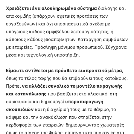
Χρειάζεται ένα ολοκληρωμένο σύστημα
διαλογής και
αποκομιδής (υπάρχουν σχετικές προτάσεις των
εργαζομένων) και όχι αποσπασματικά σχέδια με
υπόγειους κάδους αμφιβόλου λειτουργικότητας, ή
κάποιους κάδους βιοαπόβλητων. Κατάργηση συμβάσεων
με εταιρείες. Πρόσληψη μόνιμου προσωπικού. Σύγχρονα
μέσα και τεχνολογική υποστήριξη.
Είμαστε αντίθετοι με πρόσθετα εισπρακτικά μέτρα,
όπως το τέλος ταφής που θα επιβαρύνει τους κατοίκους.
Πρέπει
να αλλάξει συνολικά το μοντέλο παραγωγής
και κατανάλωσης
που βασίζεται στο πλαστικό, στη
συσκευασία και δημιουργεί
υπεραπαραγωγή
σκουπιδιών
και η διαχείρισή τους με το θάψιμο, το
κάψιμο και την ανακύκλωση που στηρίζεται στην
κερδοφορία των εταιρειών, δημιουργώντας χωματερές
όπως το αίσχος της Φυλής, ρύπανση και πυρκαγιές στα