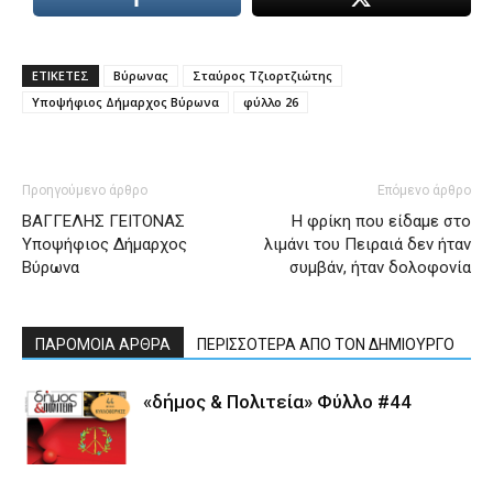
ΕΤΙΚΕΤΕΣ
Βύρωνας
Σταύρος Τζιορτζιώτης
Υποψήφιος Δήμαρχος Βύρωνα
φύλλο 26
Προηγούμενο άρθρο
Επόμενο άρθρο
ΒΑΓΓΕΛΗΣ ΓΕΙΤΟΝΑΣ
Η φρίκη που είδαμε στο
Υποψήφιος Δήμαρχος
λιμάνι του Πειραιά δεν ήταν
Βύρωνα
συμβάν, ήταν δολοφονία
ΠΑΡΟΜΟΙΑ ΑΡΘΡΑ
ΠΕΡΙΣΣΟΤΕΡΑ ΑΠΟ ΤΟΝ ΔΗΜΙΟΥΡΓΟ
«δήμος & Πολιτεία» Φύλλο #44