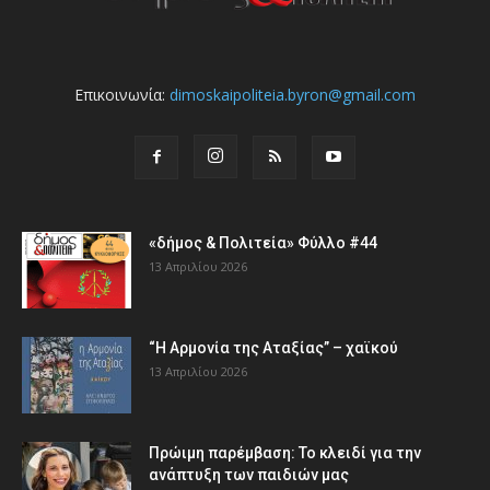
Επικοινωνία:
dimoskaipoliteia.byron@gmail.com
«δήμος & Πολιτεία» Φύλλο #44
13 Απριλίου 2026
“Η Αρμονία της Αταξίας” – χαϊκού
13 Απριλίου 2026
Πρώιμη παρέμβαση: Το κλειδί για την
ανάπτυξη των παιδιών µας