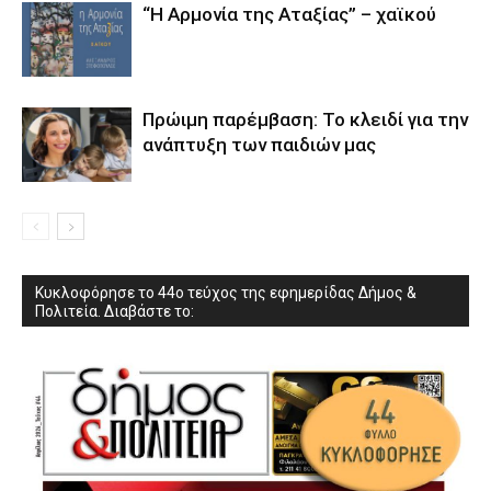
“Η Αρμονία της Αταξίας” – χαϊκού
Πρώιμη παρέμβαση: Το κλειδί για την
ανάπτυξη των παιδιών µας
Κυκλοφόρησε το 44ο τεύχος της εφημερίδας Δήμος &
Πολιτεία. Διαβάστε το: