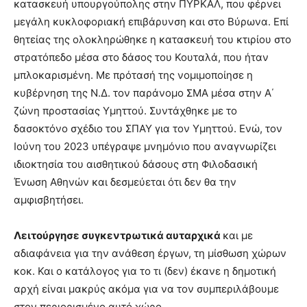
κατασκευή υπουργούπολης στην ΠΥΡΚΑΛ, που φέρνει
μεγάλη κυκλοφοριακή επιβάρυνση και στο Βύρωνα. Επί
θητείας της ολοκληρώθηκε η κατασκευή του κτιρίου στο
στρατόπεδο μέσα στο δάσος του Κουταλά, που ήταν
μπλοκαρισμένη. Με πρότασή της νομιμοποίησε η
κυβέρνηση της Ν.Δ. τον παράνομο ΣΜΑ μέσα στην Α΄
ζώνη προστασίας Υμηττού. Συντάχθηκε με το
δασοκτόνο σχέδιο του ΣΠΑΥ για τον Υμηττού. Ενώ, τον
Ιούνη του 2023 υπέγραψε μνημόνιο που αναγνωρίζει
ιδιοκτησία του αισθητικού δάσους στη Φιλοδασική
Ένωση Αθηνών και δεσμεύεται ότι δεν θα την
αμφισβητήσει.
Λειτούργησε συγκεντρωτικά αυταρχικά
και με
αδιαφάνεια για την ανάθεση έργων, τη μίσθωση χώρων
κοκ. Και ο κατάλογος για το τι (δεν) έκανε η δημοτική
αρχή είναι μακρύς ακόμα για να τον συμπεριλάβουμε
στον περιορισμένο αυτό χώρο.