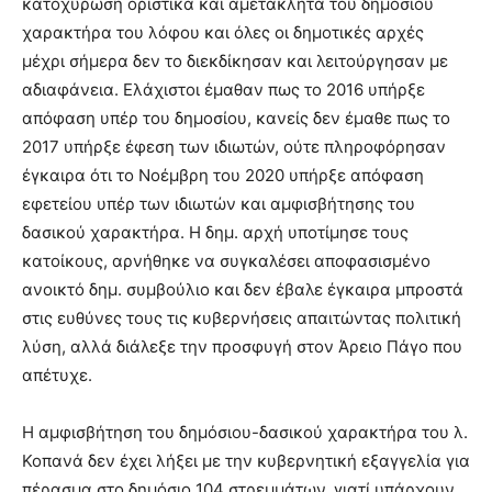
κατοχύρωση οριστικά και αμετάκλητα του δημόσιου
χαρακτήρα του λόφου και όλες οι δημοτικές αρχές
μέχρι σήμερα δεν το διεκδίκησαν και λειτούργησαν με
αδιαφάνεια. Ελάχιστοι έμαθαν πως το 2016 υπήρξε
απόφαση υπέρ του δημοσίου, κανείς δεν έμαθε πως το
2017 υπήρξε έφεση των ιδιωτών, ούτε πληροφόρησαν
έγκαιρα ότι το Νοέμβρη του 2020 υπήρξε απόφαση
εφετείου υπέρ των ιδιωτών και αμφισβήτησης του
δασικού χαρακτήρα. Η δημ. αρχή υποτίμησε τους
κατοίκους, αρνήθηκε να συγκαλέσει αποφασισμένο
ανοικτό δημ. συμβούλιο και δεν έβαλε έγκαιρα μπροστά
στις ευθύνες τους τις κυβερνήσεις απαιτώντας πολιτική
λύση, αλλά διάλεξε την προσφυγή στον Άρειο Πάγο που
απέτυχε.
Η αμφισβήτηση του δημόσιου-δασικού χαρακτήρα του λ.
Κοπανά δεν έχει λήξει με την κυβερνητική εξαγγελία για
πέρασμα στο δημόσιο 104 στρεμμάτων, γιατί υπάρχουν