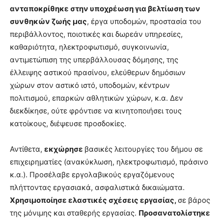
ανταποκρίθηκε στην υποχρέωση για βελτίωση των
συνθηκών ζωής μας
, έργα υποδομών, προστασία του
περιβάλλοντος, ποιοτικές και δωρεάν υπηρεσίες,
καθαριότητα, ηλεκτροφωτισμό, συγκοινωνία,
αντιμετώπιση της υπερβάλλουσας δόμησης, της
έλλειψης αστικού πρασίνου, ελεύθερων δημόσιων
χώρων στον αστικό ιστό, υποδομών, κέντρων
πολιτισμού, επαρκών αθλητικών χώρων, κ.α. Δεν
διεκδίκησε, ούτε φρόντισε να κινητοποιήσει τους
κατοίκους, διέψευσε προσδοκίες.
Αντίθετα,
εκχώρησε
βασικές λειτουργίες του δήμου σε
επιχειρηματίες (ανακύκλωση, ηλεκτροφωτισμό, πράσινο
κ.α.). Προσέλαβε εργολαβικούς εργαζόμενους
πλήττοντας εργασιακά, ασφαλιστικά δικαιώματα.
Χρησιμοποίησε ελαστικές σχέσεις εργασίας,
σε βάρος
της μόνιμης και σταθερής εργασίας.
Προσανατολίστηκε