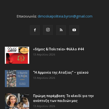
Επικοινωνία:
dimoskaipoliteia.byron@gmail.com
«δήμος & Πολιτεία» Φύλλο #44
13 Απριλίου 2026
“Η Αρμονία της Αταξίας” – χαϊκού
13 Απριλίου 2026
Πρώιμη παρέμβαση: Το κλειδί για την
ανάπτυξη των παιδιών µας
13 Απριλίου 2026