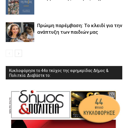
Πρώιμη παρέμβαση: Το κλειδί για την
ανάπτυξη των παιδιών µας
Κυκλοφόρησε το 44ο τεύχος της εφημερίδας Δήμος &
Πολιτεία. Διαβάστε το: