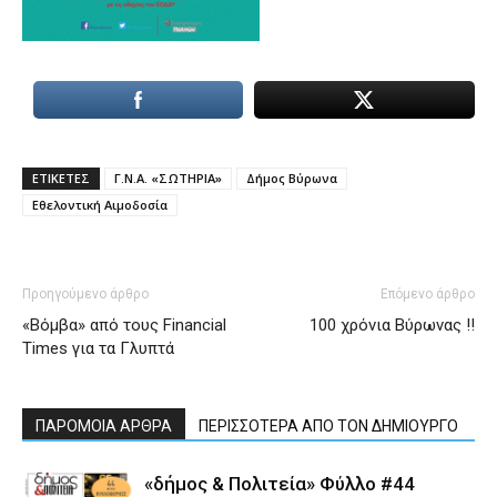
ΕΤΙΚΕΤΕΣ
Γ.Ν.Α. «ΣΩΤΗΡΙΑ»
Δήμος Βύρωνα
Εθελοντική Αιμοδοσία
Προηγούμενο άρθρο
Επόμενο άρθρο
«Βόμβα» από τους Financial
100 χρόνια Βύρωνας !!
Τimes για τα Γλυπτά
ΠΑΡΟΜΟΙΑ ΑΡΘΡΑ
ΠΕΡΙΣΣΟΤΕΡΑ ΑΠΟ ΤΟΝ ΔΗΜΙΟΥΡΓΟ
«δήμος & Πολιτεία» Φύλλο #44