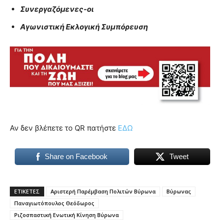
Συνεργαζόμενες-οι
Αγωνιστική Εκλογική Συμπόρευση
Αν δεν βλέπετε το QR πατήστε
ΕΔΩ
Share on Facebook
Tweet
ΕΤΙΚΕΤΕΣ
Αριστερή Παρέμβαση Πολιτών Βύρωνα
Βύρωνας
Παναγιωτόπουλος Θεόδωρος
Ριζοσπαστική Ενωτική Κίνηση Βύρωνα