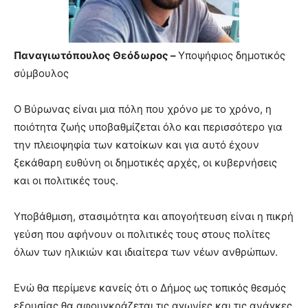
brandi
lyons
teaches
Παναγιωτόπουλος Θεόδωρος –
Υποψήφιος δημοτικός
you
the
σύμβουλος
meaning
of
Ο Βύρωνας είναι μια πόλη που χρόνο με το χρόνο, η
pain.
ποιότητα ζωής υποβαθμίζεται όλο και περισσότερο για
pornhun
hd
την πλειοψηφία των κατοίκων και για αυτό έχουν
porn
ξεκάθαρη ευθύνη οι δημοτικές αρχές, οι κυβερνήσεις
και οι πολιτικές τους.
Υποβάθμιση, στασιμότητα και απογοήτευση είναι η πικρή
γεύση που αφήνουν οι πολιτικές τους στους πολίτες
όλων των ηλικιών και ιδιαίτερα των νέων ανθρώπων.
Ενώ θα περίμενε κανείς ότι ο Δήμος ως τοπικός θεσμός
εξουσίας θα αφουγκράζεται τις αγωνίες και τις ανάγκες