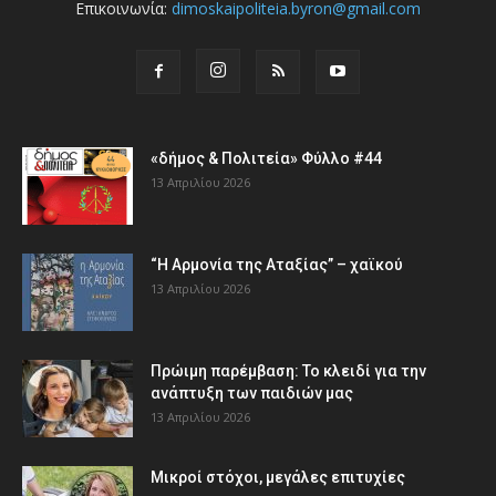
Επικοινωνία:
dimoskaipoliteia.byron@gmail.com
«δήμος & Πολιτεία» Φύλλο #44
13 Απριλίου 2026
“Η Αρμονία της Αταξίας” – χαϊκού
13 Απριλίου 2026
Πρώιμη παρέμβαση: Το κλειδί για την
ανάπτυξη των παιδιών µας
13 Απριλίου 2026
Μικροί στόχοι, μεγάλες επιτυχίες