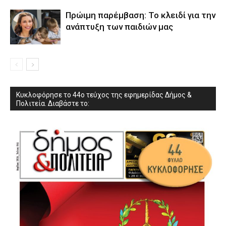
Πρώιμη παρέμβαση: Το κλειδί για την
ανάπτυξη των παιδιών µας
Κυκλοφόρησε το 44ο τεύχος της εφημερίδας Δήμος &
Πολιτεία. Διαβάστε το: