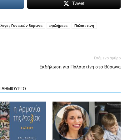
Tweet
λλογος Γυναικών Βύρωνα
εγκλήματα
Παλαιστίνη
Επόμενο άρθρο
Εκδήλωση για Παλαιστίνη στο Βύρωνα
Ν ΔΗΜΙΟΥΡΓΟ