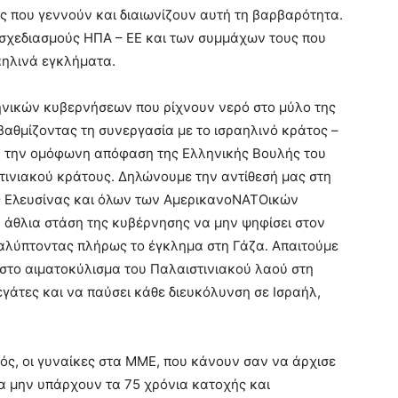
 που γεννούν και διαιωνίζουν αυτή τη βαρβαρότητα.
 σχεδιασμούς ΗΠΑ – ΕΕ και των συμμάχων τους που
αηλινά εγκλήματα.
νικών κυβερνήσεων που ρίχνουν νερό στο μύλο της
βαθμίζοντας τη συνεργασία με το ισραηλινό κράτος –
 την ομόφωνη απόφαση της Ελληνικής Βουλής του
ινιακού κράτους. Δηλώνουμε την αντίθεσή μας στη
ης Ελευσίνας και όλων των ΑμερικανοΝΑΤΟικών
 άθλια στάση της κυβέρνησης να μην ψηφίσει στον
αλύπτοντας πλήρως το έγκλημα στη Γάζα. Απαιτούμε
στο αιματοκύλισμα του Παλαιστινιακού λαού στη
εγάτες και να παύσει κάθε διευκόλυνση σε Ισραήλ,
αός, οι γυναίκες στα ΜΜΕ, που κάνουν σαν να άρχισε
να μην υπάρχουν τα 75 χρόνια κατοχής και