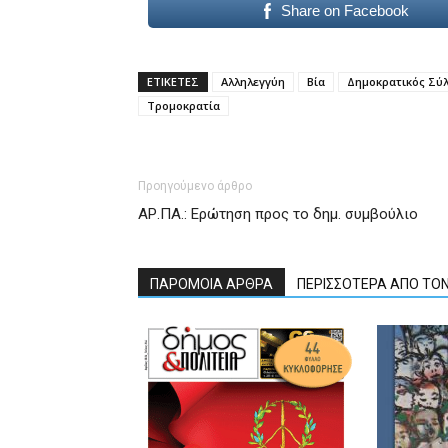
Share on Facebook
ΕΤΙΚΕΤΕΣ
Αλληλεγγύη
Βία
Δημοκρατικός Σύ
Τρομοκρατία
Προηγούμενο άρθρο
ΑΡ.ΠΑ.: Ερώτηση προς το δημ. συμβούλιο
ΠΑΡΟΜΟΙΑ ΑΡΘΡΑ
ΠΕΡΙΣΣΟΤΕΡΑ ΑΠΟ ΤΟ