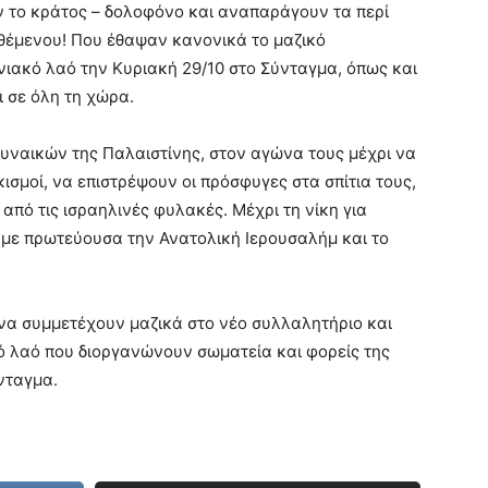
 το κράτος – δολοφόνο και αναπαράγουν τα περί
θέμενου! Που έθαψαν κανονικά το μαζικό
ιακό λαό την Κυριακή 29/10 στο Σύνταγμα, όπως και
ι σε όλη τη χώρα.
γυναικών της Παλαιστίνης, στον αγώνα τους μέχρι να
κισμοί, να επιστρέψουν οι πρόσφυγες στα σπίτια τους,
από τις ισραηλινές φυλακές. Μέχρι τη νίκη για
, με πρωτεύουσα την Ανατολική Ιερουσαλήμ και το
 να συμμετέχουν μαζικά στο νέο συλλαλητήριο και
ό λαό που διοργανώνουν σωματεία και φορείς της
ύνταγμα.