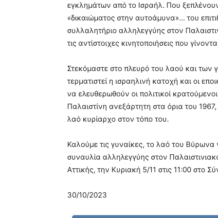
εγκλημάτων από το Ισραήλ. Που ξεπλένουν
«δικαιώματος στην αυτοάμυνα»… του επιτι
συλλαλητήριο αλληλεγγύης στον Παλαιστιν
τις αντίστοιχες κινητοποιήσεις που γίνοντα
Στεκόμαστε στο πλευρό του λαού και των 
τερματιστεί η ισραηλινή κατοχή και οι εποι
να ελευθερωθούν οι πολιτικοί κρατούμενοι 
Παλαιστίνη ανεξάρτητη στα όρια του 1967
λαό κυρίαρχο στον τόπο του.
Καλούμε τις γυναίκες, το λαό του Βύρωνα
συναυλία αλληλεγγύης στον Παλαιστινιακ
Αττικής, την Κυριακή 5/11 στις 11:00 στο Σ
30/10/2023