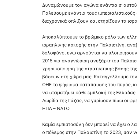
hd
Δυναμώνουμε τον αγώνα ενάντια σ’ αυτούς
porn
Παλεύουμε ενάντια τους ιμπεριαλιστικούς
διαχρονικά οπλίζουν και στηρίζουν τα ισρ
Αποκαλύπτουμε το βρώμικο ρόλο των ελλη
ισραηλινής κατοχής στην Παλαιστίνη, ανα
δολοφόνο, ενώ αρνούνται να υλοποιήσουν
2015 για αναγνώριση ανεξάρτητου Παλαιστ
χρησιμοποίηση της στρατιωτικής βάσης τ
βάσεων στη χώρα μας. Καταγγέλλουμε την
ΟΗΕ το ψήφισμα κατάπαυσης του πυρός, κ
να σταματήσει κάθε εμπλοκή της Ελλάδας 
Λωρίδα της Γάζας, να γυρίσουν πίσω οι φρ
ΗΠΑ – ΝΑΤΟ!
Καμία εμπιστοσύνη δεν μπορεί να έχει ο λ
ο πόλεμος στην Παλαιστίνη το 2023, σαν 