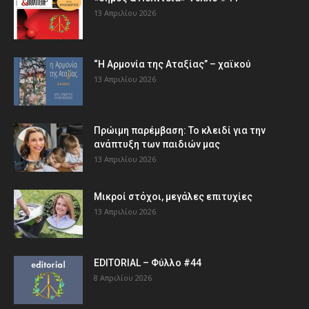
13 Απριλίου 2026
“Η Αρμονία της Αταξίας” – χαϊκού
13 Απριλίου 2026
Πρώιμη παρέμβαση: Το κλειδί για την
ανάπτυξη των παιδιών µας
13 Απριλίου 2026
Μικροί στόχοι, μεγάλες επιτυχίες
13 Απριλίου 2026
EDITORIAL – Φύλλο #44
8 Απριλίου 2026