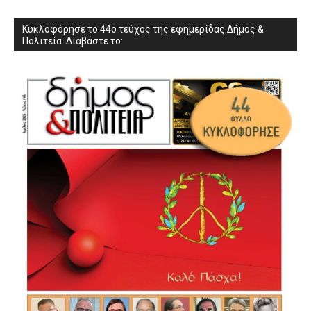
Κυκλοφόρησε το 44ο τεύχος της εφημερίδας Δήμος &
Πολιτεία. Διαβάστε το: