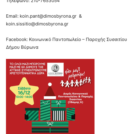
Τηλέφωνο: 210-7653054
Email: koin.pant@dimosbyrona.gr &
koin.sissitio@dimosbyrona.gr
Facebook: Κοινωνικό Παντοπωλείο – Παροχής Συσσιτίου
Δήμου Βύρωνα