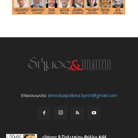
Επικοινωνία:
dimoskaipoliteia.byron@gmail.com
«δήμος & Πολιτεία» Φύλλο #44