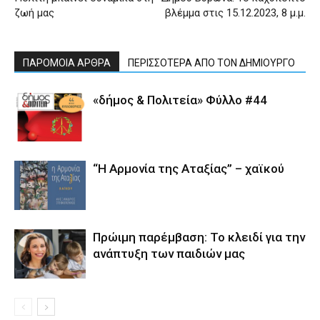
ζωή μας
βλέμμα στις 15.12.2023, 8 μ.μ.
ΠΑΡΟΜΟΙΑ ΑΡΘΡΑ
ΠΕΡΙΣΣΟΤΕΡΑ ΑΠΟ ΤΟΝ ΔΗΜΙΟΥΡΓΟ
«δήμος & Πολιτεία» Φύλλο #44
“Η Αρμονία της Αταξίας” – χαϊκού
Πρώιμη παρέμβαση: Το κλειδί για την
ανάπτυξη των παιδιών µας