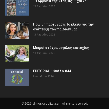
“Η Αρμονία της Αταξίας” – χαϊκού
13 Απριλίου 2026
Πρώιμη παρέμβαση: Το κλειδί για την
ανάπτυξη των παιδιών µας
13 Απριλίου 2026
Μικροί στόχοι, μεγάλες επιτυχίες
13 Απριλίου 2026
EDITORIAL – Φύλλο #44
8 Απριλίου 2026
© 2026, dimoskaipoliteia.gr - All rights reserved.