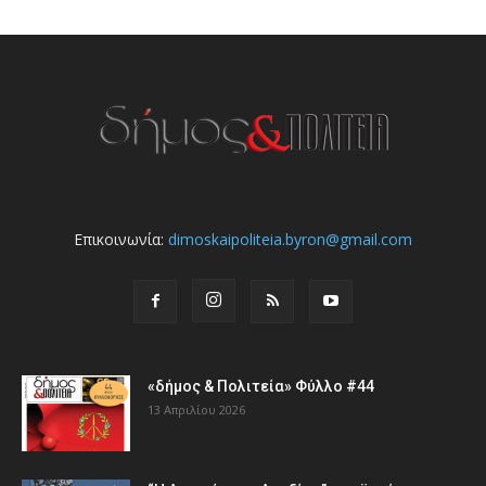
Επικοινωνία:
dimoskaipoliteia.byron@gmail.com
«δήμος & Πολιτεία» Φύλλο #44
13 Απριλίου 2026