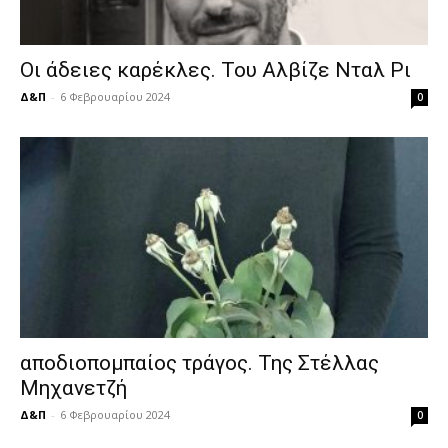
Οι άδειες καρέκλες. Του Αλβίζε Νταλ Ρι
Δ&Π
-
6 Φεβρουαρίου 2024
0
αποδιοπομπαίος τράγος. Της Στέλλας
Μηχανετζή
Δ&Π
-
6 Φεβρουαρίου 2024
0