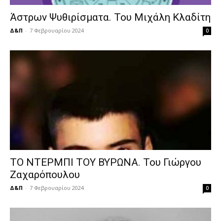
Άστρων Ψυθιρίσματα. Του Μιχάλη Κλαδίτη
Δ&Π
-
7 Φεβρουαρίου 2024
0
ΤΟ ΝΤΕΡΜΠΙ ΤΟΥ ΒΥΡΩΝΑ. Του Γιώργου
Ζαχαρόπουλου
Δ&Π
-
7 Φεβρουαρίου 2024
0