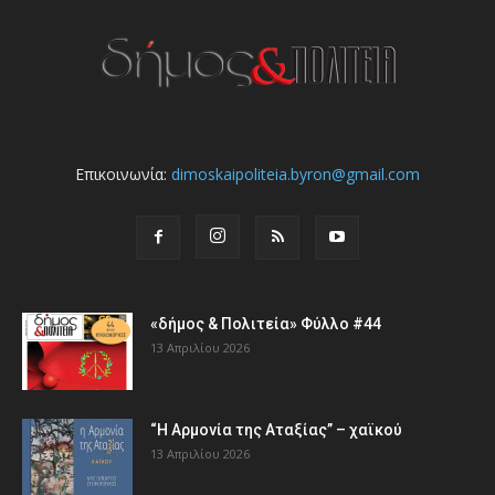
Επικοινωνία:
dimoskaipoliteia.byron@gmail.com
«δήμος & Πολιτεία» Φύλλο #44
13 Απριλίου 2026
“Η Αρμονία της Αταξίας” – χαϊκού
13 Απριλίου 2026