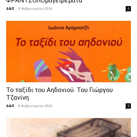
ΦΡΑΝΤΖΟΛΟμαγειρέματα
Δ&Π
-
8 Φεβρουαρίου 2024
0
Το ταξίδι του Αηδονιού. Του Γιώργου
Τζανίνη
Δ&Π
-
8 Φεβρουαρίου 2024
0