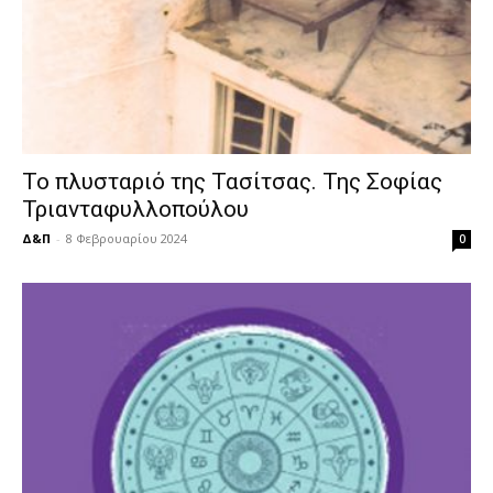
Το πλυσταριό της Τασίτσας. Της Σοφίας
Τριανταφυλλοπούλου
Δ&Π
-
8 Φεβρουαρίου 2024
0