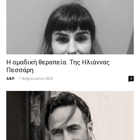
Η ομαδική θεραπεία. Της Ηλιάννας
Πεσσάρη
Δ&Π
-
7 Φεβρουαρίου 2024
0