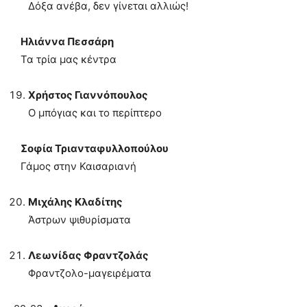
Δόξα ανέβα, δεν γίνεται αλλιώς!
Ηλιάννα Πεσσάρη
Τα τρία μας κέντρα
Χρήστος Γιαννόπουλος
Ο μπόγιας και το περίπτερο
Σοφία Τριανταφυλλοπούλου
Γάμος στην Καισαριανή
Μιχάλης Κλαδίτης
Άστρων ψιθυρίσματα
Λεωνίδας Φραντζολάς
Φραντζολο-μαγειρέματα