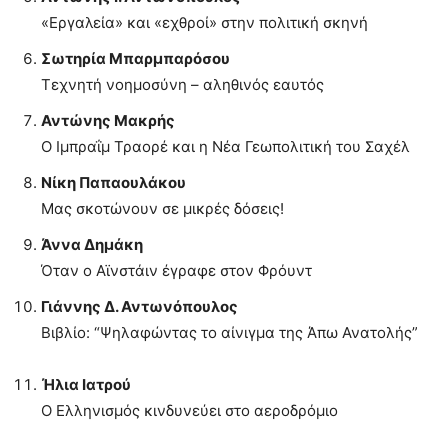
«Εργαλεία» και «εχθροί» στην πολιτική σκηνή
Σωτηρία Μπαρμπαρόσου
Τεχνητή νοημοσύνη – αληθινός εαυτός
Αντώνης Μακρής
Ο Ιμπραΐμ Τραορέ και η Νέα Γεωπολιτική του Σαχέλ
Νίκη Παπαουλάκου
Μας σκοτώνουν σε μικρές δόσεις!
Άννα Δημάκη
Όταν ο Αϊνστάιν έγραφε στον Φρόυντ
Γιάννης Δ. Αντωνόπουλος
Βιβλίο: “Ψηλαφώντας το αίνιγμα της Άπω Ανατολής”
Ήλια Ιατρού
Ο Ελληνισμός κινδυνεύει στο αεροδρόμιο