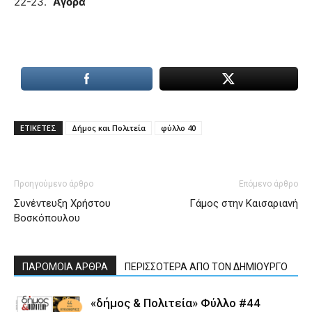
22-23.
Αγορά
ΕΤΙΚΕΤΕΣ
Δήμος και Πολιτεία
φύλλο 40
Προηγούμενο άρθρο
Επόμενο άρθρο
Συνέντευξη Χρήστου
Γάμος στην Καισαριανή
Βοσκόπουλου
ΠΑΡΟΜΟΙΑ ΑΡΘΡΑ
ΠΕΡΙΣΣΟΤΕΡΑ ΑΠΟ ΤΟΝ ΔΗΜΙΟΥΡΓΟ
«δήμος & Πολιτεία» Φύλλο #44