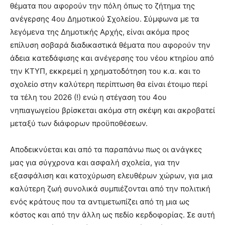
θέματα που αφορούν την πόλη όπως το ζήτημα της
ανέγερσης 4ου Δημοτικού Σχολείου. Σύμφωνα με τα
λεγόμενα της Δημοτικής Αρχής, είναι ακόμα προς
επίλυση σοβαρά διαδικαστικά θέματα που αφορούν την
άδεια κατεδάφισης και ανέγερσης του νέου κτηρίου από
την ΚΤΥΠ, εκκρεμεί η χρηματοδότηση του κ.α. και το
σχολείο στην καλύτερη περίπτωση θα είναι έτοιμο περί
τα τέλη του 2026 (!) ενώ η στέγαση του 4ου
νηπιαγωγείου βρίσκεται ακόμα στη σκέψη και ακροβατεί
μεταξύ των διάφορων προϋποθέσεων.
Αποδεικνύεται και από τα παραπάνω πως οι ανάγκες
μας για σύγχρονα και ασφαλή σχολεία, για την
εξασφάλιση και κατοχύρωση ελευθέρων χώρων, για μια
καλύτερη ζωή συνολικά συμπιέζονται από την πολιτική
ενός κράτους που τα αντιμετωπίζει από τη μια ως
κόστος και από την άλλη ως πεδίο κερδοφορίας. Σε αυτή