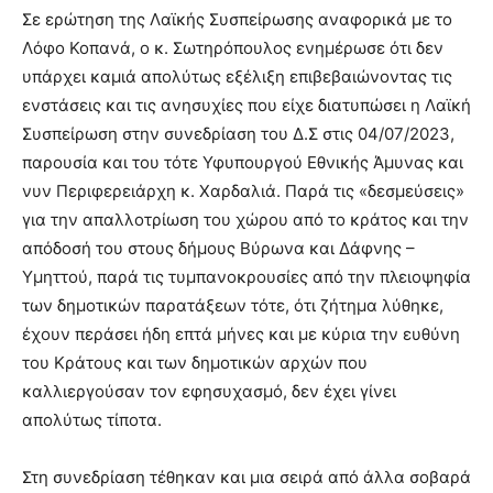
Σε ερώτηση της Λαϊκής Συσπείρωσης αναφορικά με το
Λόφο Κοπανά, ο κ. Σωτηρόπουλος ενημέρωσε ότι δεν
υπάρχει καμιά απολύτως εξέλιξη επιβεβαιώνοντας τις
ενστάσεις και τις ανησυχίες που είχε διατυπώσει η Λαϊκή
Συσπείρωση στην συνεδρίαση του Δ.Σ στις 04/07/2023,
παρουσία και του τότε Υφυπουργού Εθνικής Άμυνας και
νυν Περιφερειάρχη κ. Χαρδαλιά. Παρά τις «δεσμεύσεις»
για την απαλλοτρίωση του χώρου από το κράτος και την
απόδοσή του στους δήμους Βύρωνα και Δάφνης –
Υμηττού, παρά τις τυμπανοκρουσίες από την πλειοψηφία
των δημοτικών παρατάξεων τότε, ότι ζήτημα λύθηκε,
έχουν περάσει ήδη επτά μήνες και με κύρια την ευθύνη
του Κράτους και των δημοτικών αρχών που
καλλιεργούσαν τον εφησυχασμό, δεν έχει γίνει
απολύτως τίποτα.
Στη συνεδρίαση τέθηκαν και μια σειρά από άλλα σοβαρά