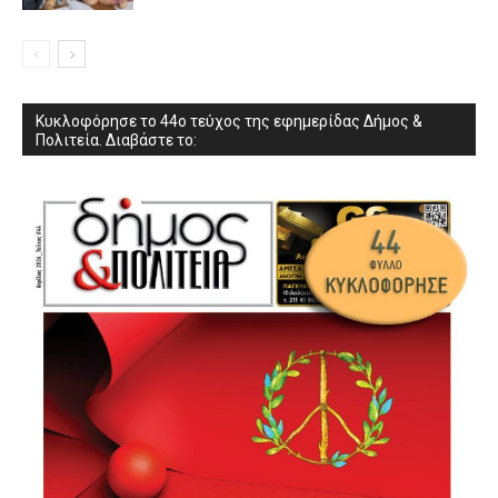
Κυκλοφόρησε το 44ο τεύχος της εφημερίδας Δήμος &
Πολιτεία. Διαβάστε το: