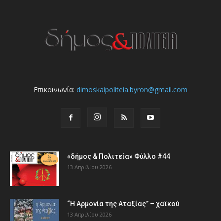
Επικοινωνία:
dimoskaipoliteia.byron@gmail.com
«δήμος & Πολιτεία» Φύλλο #44
13 Απριλίου 2026
“Η Αρμονία της Αταξίας” – χαϊκού
13 Απριλίου 2026