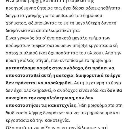
Η Δημοτική Αρχή, και κατά τη διάρκεια της
προηγούμενης θητείας της, έχει δώσει αδιαμφησβήτητα
δείγματα γραφής για το σεβασμό του δημόσιου
χρήματος, αξιοποιώντας το με τη μεγαλύτερη δυνατή
διαφάνεια και αποτελεσματικότητα.
Είναι γεγονός ότι σ’ ένα αρκετά μεγάλο τμήμα των
πρόσφατων ασφαλτοστρώσεων υπήρξε εργοστασιακή
αστοχία υλικού (και όχι ποσότητας του υλικού). Από την
πρώτη κιόλας στιγμή, που εντοπίσαμε το πρόβλημα,
καταστήσαμε σαφές στον ανάδοχο, ότι πρέπει να
αποκατασταθεί αυτή η αστοχία, διαφορετικά το έργο
δεν πρόκειται να παραληφθεί.
Αυτή τη στιγμή το έργο
δεν έχει ολοκληρωθεί, ο ανάδοχος είναι εδώ και
δεν θα
συνεχίσει την ασφαλτόστρωση, εάν δεν
αποκαταστήσει τις κακοτεχνίες.
Ήδη βρισκόμαστε στη
διαδικασία λήψης δειγμάτων για να τεκμηριώσουμε και
εργοστασιακά την κακοτεχνία.
Όλα αυτά τα γνωρίζουν οι καταγγέλλοντες, γιατί