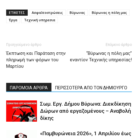
ΕΤΙΚΕΤΕΣ
Ασφαλτοστρώσεις
Βύρωνας
Βύρωνας η πόλη μας
Έργα
Τεχνική υπηρεσια
Προηγούμενο άρθρο
Επόμενο άρθρο
Έκπτωση και Παράταση στην
“Βύρωνας η πόλη μας”
πληρωμή των φόρων του
εναντίον Τεχνικής υπηρεσίας!
Μαρτίου
ΠΑΡΟΜΟΙΑ ΑΡΘΡΑ
ΠΕΡΙΣΣΟΤΕΡΑ ΑΠΟ ΤΟΝ ΔΗΜΙΟΥΡΓΟ
Σωμ. Εργ. Δήμου Βύρωνα: Διεκδίκηση
Δώρων από εργαζομένους – Αναβολή
δίκης
«Παμβυρώνεια 2026», 1 Απριλίου έως