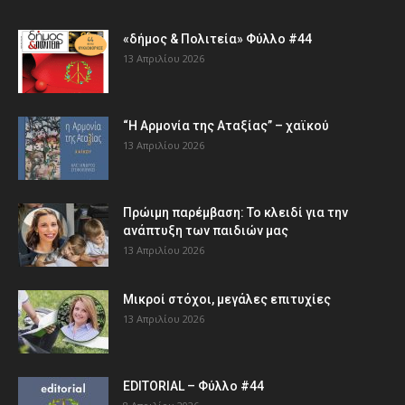
«δήμος & Πολιτεία» Φύλλο #44
13 Απριλίου 2026
“Η Αρμονία της Αταξίας” – χαϊκού
13 Απριλίου 2026
Πρώιμη παρέμβαση: Το κλειδί για την
ανάπτυξη των παιδιών µας
13 Απριλίου 2026
Μικροί στόχοι, μεγάλες επιτυχίες
13 Απριλίου 2026
EDITORIAL – Φύλλο #44