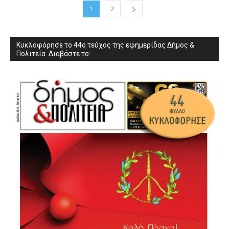
1
2
Κυκλοφόρησε το 44ο τεύχος της εφημερίδας Δήμος &
Πολιτεία. Διαβάστε το: