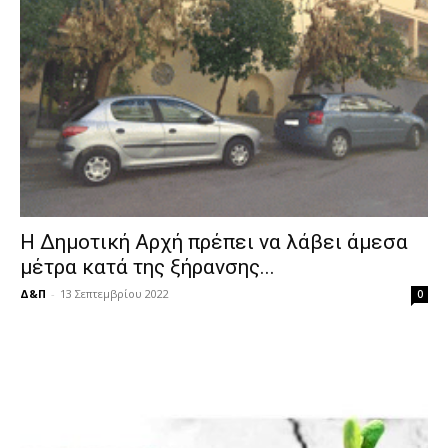
Η Δημοτική Αρχή πρέπει να λάβει άμεσα
μέτρα κατά της ξήρανσης...
Δ&Π
-
13 Σεπτεμβρίου 2022
0