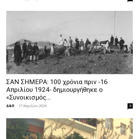
ΣΑΝ ΣΗΜΕΡΑ: 100 χρόνια πριν -16
Απριλίου 1924- δημιουργήθηκε ο
«Συνοικισμός...
Δ&Π
-
17 Απριλίου 2024
0