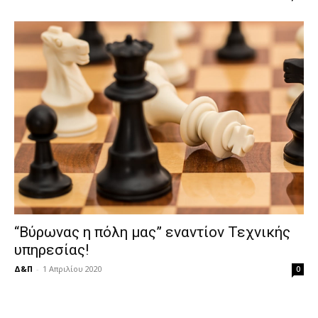
“Βύρωνας η πόλη μας” εναντίον Τεχνικής
υπηρεσίας!
Δ&Π
-
1 Απριλίου 2020
0