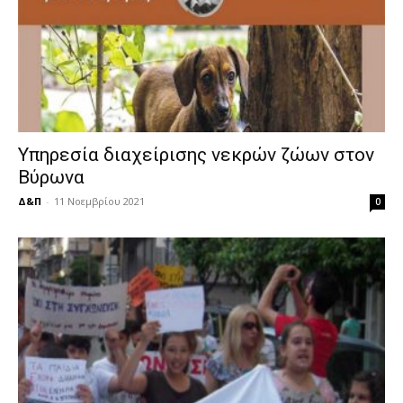
Υπηρεσία διαχείρισης νεκρών ζώων στον
Βύρωνα
Δ&Π
-
11 Νοεμβρίου 2021
0