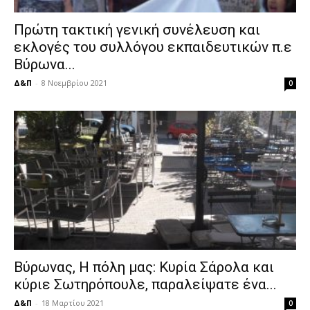
Πρώτη τακτική γενική συνέλευση και
εκλογές του συλλόγου εκπαιδευτικών π.ε
Βύρωνα...
Δ&Π
-
8 Νοεμβρίου 2021
0
Βύρωνας, Η πόλη μας: Κυρία Σάρολα και
κύριε Σωτηρόπουλε, παραλείψατε ένα...
Δ&Π
-
18 Μαρτίου 2021
0