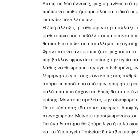
Αυτές τις δύο έννοιες, ψυχική ανθεκτικότ
πρέπει να υιοθετήσουμε όλοι και ειδικά οι
φετινών πανελληνίων.
Η ζωή άλλαξε, η καθημερινότητα άλλαξε, 
μαθητούδια μου επιβάλλεται να επαναπροσ
θετικά διατηρώντας παράλληλα τις αγαπημέ
Φροντίστε να αντιμετωπίζετε ψύχραιμα οτι
περιβάλλον, φροντίστε επίσης την υγεία σ
λάθος να θεωρούμε την υγεία δεδομένη, εν
Μεριμνήστε για τους κοντινούς σας ανθρώπ
ακόμα περισσότερο από πριν, ηρεμήστε μέσ
καλύτερα που έρχονται. Εσείς θα τα πετύχ
κρίσης. Μην τους αμελείτε, μην αδιαφορείτε
Πείτε μέσα σας «θα τα καταφέρω». Αποφύγ
στενοχωρούν. Μείνετε προσηλωμένοι στους
Για ένα διάστημα θα ζούμε λίγο ή πολύ δι
και το Υπουργείο Παιδείας θα λάβει υπόψιν