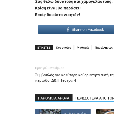
Σας θέλω δυνατούς και χαμογελαστούς.
Κρίση είναι θα περάσει!
Εσείς θα είστε νικητές!
Share on Facebook
ΕΤΙΚΕΤΕΣ
Κορονοϊός
Μαθητές
Πανελλήνιες
Προηγούμενο άρθρο
Συμβουλές για καλύτερη καθαριότητα αυτή τη
περίοδο. Δ&Π Τεύχος 4
ΠΑΡΟΜΟΙΑ ΑΡΘΡΑ
ΠΕΡΙΣΣΟΤΕΡΑ ΑΠΟ ΤΟ