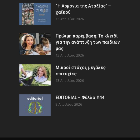
“Η Αρμονία της Αταξίας” –
χαϊκού
m
13 Απριλίου 2026
Πρώιμη παρέμβαση: Το κλειδί
για την ανάπτυξη των παιδιών
µας
13 Απριλίου 2026
Μικροί στόχοι, μεγάλες
επιτυχίες
13 Απριλίου 2026
EDITORIAL – Φύλλο #44
8 Απριλίου 2026