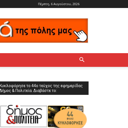
Πέμπτη, 6 Αυγούστου, 2026
Κυκλοφόρησε το 44ο τεύχος της εφημερίδας
Δήμος & Πολιτεία. Διαβάστε το: