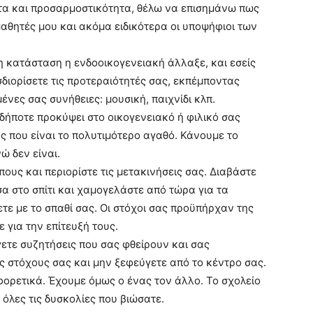
ητα και προσαρμοστικότητα, θέλω να επισημάνω πως
 μαθητές μου και ακόμα ειδικότερα οι υποψήφιοι των
η κατάσταση η ενδοοικογενειακή άλλαξε, και εσείς
διορίσετε τις προτεραιότητές σας, εκπέμποντας
νες σας συνήθειες: μουσική, παιχνίδι κλπ.
δήποτε προκύψει στο οικογενειακό ή φιλικό σας
ας που είναι το πολυτιμότερο αγαθό. Κάνουμε το
ώ δεν είναι.
ους και περιορίστε τις μετακινήσεις σας. Διαβάστε
α στο σπίτι και χαμογελάστε από τώρα για τα
ετε με το σπαθί σας. Οι στόχοι σας προϋπήρχαν της
 για την επίτευξή τους.
ετε συζητήσεις που σας φθείρουν και σας
 στόχους σας και μην ξεφεύγετε από το κέντρο σας.
αφορετικά. Έχουμε όμως ο ένας τον άλλο. Το σχολείο
 όλες τις δυσκολίες που βιώσατε.