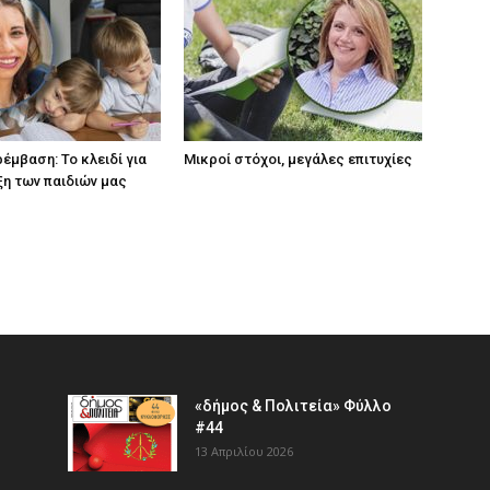
έμβαση: Το κλειδί για
Μικροί στόχοι, μεγάλες επιτυχίες
ξη των παιδιών µας
«δήμος & Πολιτεία» Φύλλο
#44
13 Απριλίου 2026