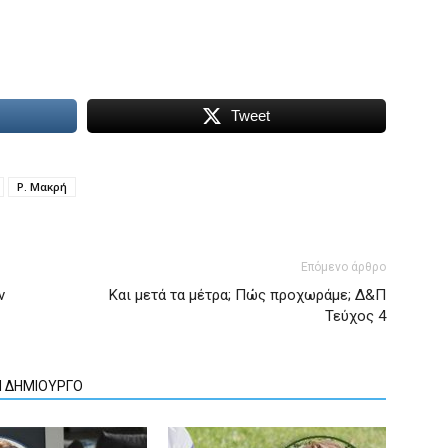
Tweet
Ρ. Μακρή
Επόμενο άρθρο
ν
Και μετά τα μέτρα; Πώς προχωράμε; Δ&Π
Τεύχος 4
Ν ΔΗΜΙΟΥΡΓΟ