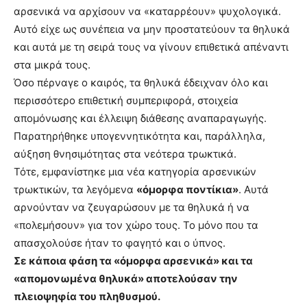
αρσενικά να αρχίσουν να «καταρρέουν» ψυχολογικά.
Αυτό είχε ως συνέπεια να μην προστατεύουν τα θηλυκά
και αυτά με τη σειρά τους να γίνουν επιθετικά απέναντι
στα μικρά τους.
Όσο πέρναγε ο καιρός, τα θηλυκά έδειχναν όλο και
περισσότερο επιθετική συμπεριφορά, στοιχεία
απομόνωσης και έλλειψη διάθεσης αναπαραγωγής.
Παρατηρήθηκε υπογεννητικότητα και, παράλληλα,
αύξηση θνησιμότητας στα νεότερα τρωκτικά.
Τότε, εμφανίστηκε μια νέα κατηγορία αρσενικών
τρωκτικών, τα λεγόμενα
«όμορφα ποντίκια»
. Αυτά
αρνούνταν να ζευγαρώσουν με τα θηλυκά ή να
«πολεμήσουν» για τον χώρο τους. Το μόνο που τα
απασχολούσε ήταν το φαγητό και ο ύπνος.
Σε κάποια φάση τα «όμορφα αρσενικά» και τα
«απομονωμένα θηλυκά» αποτελούσαν την
πλειοψηφία του πληθυσμού.