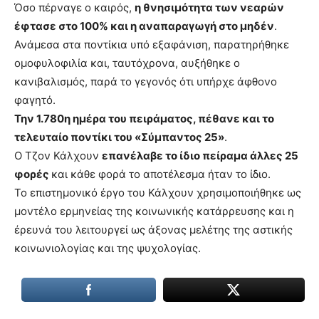
Όσο πέρναγε ο καιρός,
η θνησιμότητα των νεαρών
έφτασε στο 100% και η αναπαραγωγή στο μηδέν
.
Ανάμεσα στα ποντίκια υπό εξαφάνιση, παρατηρήθηκε
ομοφυλοφιλία και, ταυτόχρονα, αυξήθηκε ο
κανιβαλισμός, παρά το γεγονός ότι υπήρχε άφθονο
φαγητό.
Την 1.780η ημέρα του πειράματος, πέθανε και το
τελευταίο ποντίκι του «Σύμπαντος 25»
.
Ο Τζον Κάλχουν
επανέλαβε το ίδιο πείραμα άλλες 25
φορές
και κάθε φορά το αποτέλεσμα ήταν το ίδιο.
Το επιστημονικό έργο του Κάλχουν χρησιμοποιήθηκε ως
μοντέλο ερμηνείας της κοινωνικής κατάρρευσης και η
έρευνά του λειτουργεί ως άξονας μελέτης της αστικής
κοινωνιολογίας και της ψυχολογίας.