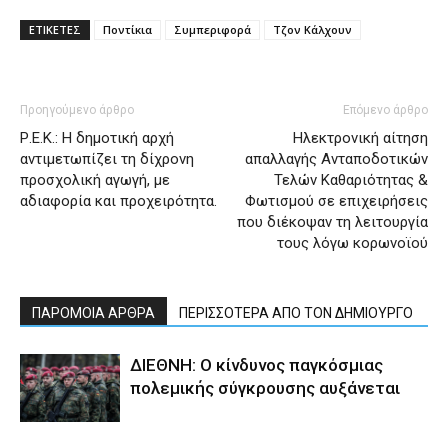
ΕΤΙΚΕΤΕΣ
Ποντίκια
Συμπεριφορά
Τζον Κάλχουν
Προηγούμενο άρθρο
Επόμενο άρθρο
Ρ.Ε.Κ.: Η δημοτική αρχή
Ηλεκτρονική αίτηση
αντιμετωπίζει τη δίχρονη
απαλλαγής Ανταποδοτικών
προσχολική αγωγή, με
Τελών Καθαριότητας &
αδιαφορία και προχειρότητα.
Φωτισμού σε επιχειρήσεις
που διέκοψαν τη λειτουργία
τους λόγω κορωνοϊού
ΠΑΡΟΜΟΙΑ ΑΡΘΡΑ
ΠΕΡΙΣΣΟΤΕΡΑ ΑΠΟ ΤΟΝ ΔΗΜΙΟΥΡΓΟ
ΔΙΕΘΝΗ: Ο κίνδυνος παγκόσμιας
πολεμικής σύγκρουσης αυξάνεται