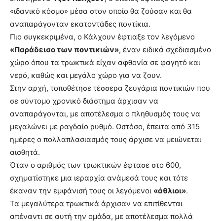
«ιδανικό κόσμο» μέσα στον οποίο θα ζούσαν και θα
αναπαράγονταν εκατοντάδες ποντίκια.
Πιο συγκεκριμένα, ο Κάλχουν έφτιαξε τον λεγόμενο
«Παράδεισο των ποντικιών»
, έναν ειδικά σχεδιασμένο
χώρο όπου τα τρωκτικά είχαν αφθονία σε φαγητό και
νερό, καθώς και μεγάλο χώρο για να ζουν.
Στην αρχή, τοποθέτησε τέσσερα ζευγάρια ποντικιών που
σε σύντομο χρονικό διάστημα άρχισαν να
αναπαράγονται, με αποτέλεσμα ο πληθυσμός τους να
μεγαλώνει με ραγδαίο ρυθμό. Ωστόσο, έπειτα από 315
ημέρες ο πολλαπλασιασμός τους άρχισε να μειώνεται
αισθητά.
Όταν ο αριθμός των τρωκτικών έφτασε στο 600,
σχηματίστηκε μια ιεραρχία ανάμεσά τους και τότε
έκαναν την εμφάνισή τους οι λεγόμενοι
«άθλιοι»
.
Τα μεγαλύτερα τρωκτικά άρχισαν να επιτίθενται
απέναντι σε αυτή την ομάδα, με αποτέλεσμα πολλά