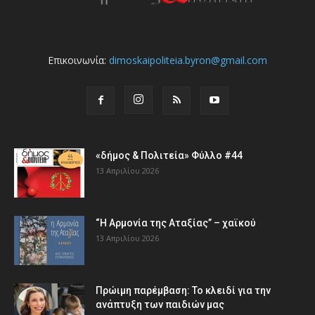
Επικοινωνία:
dimoskaipoliteia.byron@gmail.com
«δήμος & Πολιτεία» Φύλλο #44
13 Απριλίου 2026
“Η Αρμονία της Αταξίας” – χαϊκού
13 Απριλίου 2026
Πρώιμη παρέμβαση: Το κλειδί για την
ανάπτυξη των παιδιών µας