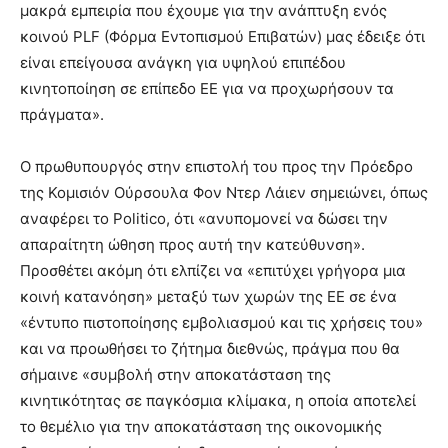
μακρά εμπειρία που έχουμε για την ανάπτυξη ενός
κοινού PLF (Φόρμα Εντοπισμού Επιβατών) μας έδειξε ότι
είναι επείγουσα ανάγκη για υψηλού επιπέδου
κινητοποίηση σε επίπεδο ΕΕ για να προχωρήσουν τα
πράγματα».
Ο πρωθυπουργός στην επιστολή του προς την Πρόεδρο
της Κομισιόν Ούρσουλα Φον Ντερ Λάιεν σημειώνει, όπως
αναφέρει το Politico, ότι «ανυπομονεί να δώσει την
απαραίτητη ώθηση προς αυτή την κατεύθυνση».
Προσθέτει ακόμη ότι ελπίζει να «επιτύχει γρήγορα μια
κοινή κατανόηση» μεταξύ των χωρών της ΕΕ σε ένα
«έντυπο πιστοποίησης εμβολιασμού και τις χρήσεις του»
και να προωθήσει το ζήτημα διεθνώς, πράγμα που θα
σήμαινε «συμβολή στην αποκατάσταση της
κινητικότητας σε παγκόσμια κλίμακα, η οποία αποτελεί
το θεμέλιο για την αποκατάσταση της οικονομικής