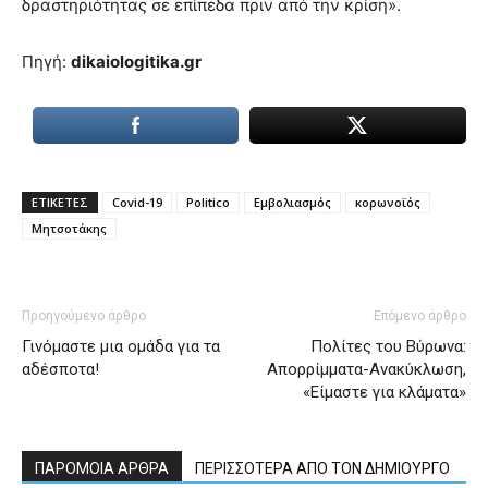
δραστηριότητας σε επίπεδα πριν από την κρίση».
Πηγή:
dikaiologitika.gr
ΕΤΙΚΕΤΕΣ
Covid-19
Politico
Εμβολιασμός
κορωνοϊός
Μητσοτάκης
Προηγούμενο άρθρο
Επόμενο άρθρο
Γινόμαστε μια ομάδα για τα
Πολίτες του Βύρωνα:
αδέσποτα!
Απορρίμματα-Ανακύκλωση,
«Είμαστε για κλάματα»
ΠΑΡΟΜΟΙΑ ΑΡΘΡΑ
ΠΕΡΙΣΣΟΤΕΡΑ ΑΠΟ ΤΟΝ ΔΗΜΙΟΥΡΓΟ