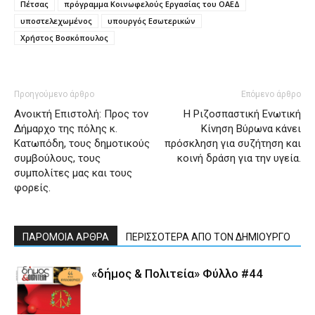
Πέτσας
πρόγραμμα Κοινωφελούς Εργασίας του ΟΑΕΔ
υποστελεχωμένος
υπουργός Εσωτερικών
Χρήστος Βοσκόπουλος
Προηγούμενο άρθρο
Επόμενο άρθρο
Ανοικτή Επιστολή: Προς τον
Η Ριζοσπαστική Ενωτική
Δήμαρχο της πόλης κ.
Κίνηση Βύρωνα κάνει
Κατωπόδη, τους δημοτικούς
πρόσκληση για συζήτηση και
συμβούλους, τους
κοινή δράση για την υγεία.
συμπολίτες μας και τους
φορείς.
ΠΑΡΟΜΟΙΑ ΑΡΘΡΑ
ΠΕΡΙΣΣΟΤΕΡΑ ΑΠΟ ΤΟΝ ΔΗΜΙΟΥΡΓΟ
«δήμος & Πολιτεία» Φύλλο #44