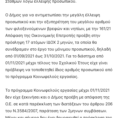
Σταθμών λόγω έλλειψης προσωπικού.
Ο Δήμος για να αντιμετωπίσει την μεγάλη έλλειψη
προσωπικού και την εξυπηρέτηση του μεγάλου αριθμού
των φιλοξενούμενων βρεφών και νηπίων, με την 161/21
Απόφαση της Οικονομικής Επιτροπής προέβη στην
πρόσληψη 17 ατόμων ΙΔΟΧ 2 μηνών, τα οποία θα
συνέδραμαν στο έργο του μόνιμου προσωπικού, δηλαδή
από 01/09/2021 έως 31/10/2021. Για το διάστημα από
01/11/2021 μέχρι τέλους του Σχολικού Έτους είχε γίνει
πρόβλεψη να τοποθετηθεί ίδιος αριθμός προσωπικού από
το πρόγραμμα Κοινωφελούς εργασίας.
Το πρόγραμμα Κοινωφελούς εργασίας μέχρι 01/11/2021
δεν είχε ξεκινήσει και ο Δήμος προέβη με απόφαση της
Ο.Ε. σε κατά παρέκκλιση των διατάξεων του άρθρου 206
του Ν.3584/2007, παράταση των 2μηνων συμβάσεων.
Μέχρι και σήμερα δεν έχει δημοσιευθεί η πρόσκληση της