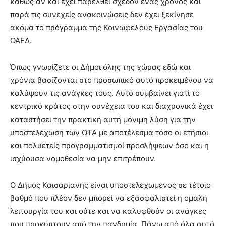
καθώς αν και έχει παρέλθει σχεδόν ένας χρόνος και
παρά τις συνεχείς ανακοινώσεις δεν έχει ξεκίνησε
ακόμα το πρόγραμμα της Κοινωφελούς Εργασίας του
ΟΑΕΔ.
Όπως γνωρίζετε οι Δήμοι όλης της χώρας εδώ και
χρόνια βασίζονται στο προσωπικό αυτό προκειμένου να
καλύψουν τις ανάγκες τους. Αυτό συμβαίνει γιατί το
κεντρικό κράτος στην συνέχεια του και διαχρονικά έχει
καταστήσει την πρακτική αυτή μόνιμη λύση για την
υποστελέχωση των ΟΤΑ με αποτέλεσμα τόσο οι ετήσιοι
και πολυετείς προγραμματισμοί προσλήψεων όσο και η
ισχύουσα νομοθεσία να μην επιτρέπουν.
Ο Δήμος Καισαριανής είναι υποστελεχωμένος σε τέτοιο
βαθμό που πλέον δεν μπορεί να εξασφαλιστεί η ομαλή
λειτουργία του και ούτε και να καλυφθούν οι ανάγκες
που προκύπτουν από την πανδημία. Πάνω από όλα αυτό