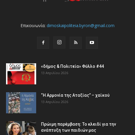
Επικοινωνία:
dimoskaipoliteia.byron@gmail.com
«δήμος & Πολιτεία» Φύλλο #44
13 Απριλίου 2026
“Η Αρμονία της Αταξίας” – χαϊκού
13 Απριλίου 2026
Πρώιμη παρέμβαση: Το κλειδί για την
ανάπτυξη των παιδιών µας