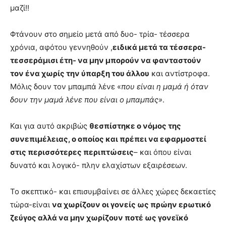
μαζί!!
Φτάνουν στο σημείο μετά από δυο- τρία- τέσσερα
χρόνια, αφότου γεννηθούν ,
ειδικά μετά τα τέσσερα-
τεσσεράμισι έτη- να μην μπορούν να φανταστούν
τον ένα χωρίς την ύπαρξη του άλλου
και αντίστροφα.
Μόλις δουν τον μπαμπά λένε «
που είναι η μαμά ή όταν
δουν την μαμά λένε που είναι ο μπαμπάς»
.
Και για αυτό ακριβώς
θεσπίστηκε ο νόμος της
συνεπιμέλειας, ο οποίος και πρέπει να εφαρμοστεί
στις περισσότερες περιπτώσεις
– και όπου είναι
δυνατό και λογικό- πλην ελαχίστων εξαιρέσεων.
Το σκεπτικό- και επισυμβαίνει σε άλλες χώρες δεκαετίες
τώρα-είναι
να χωρίζουν οι γονείς ως πρώην ερωτικό
ζεύγος αλλά να μην χωρίζουν ποτέ ως γονεϊκό