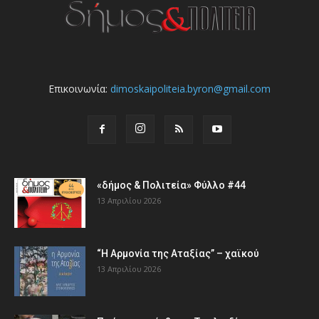
Επικοινωνία:
dimoskaipoliteia.byron@gmail.com
«δήμος & Πολιτεία» Φύλλο #44
13 Απριλίου 2026
“Η Αρμονία της Αταξίας” – χαϊκού
13 Απριλίου 2026