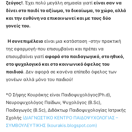
ζεύγος!
. Έχει πολύ μεγάλη σημασία γιατί
είναι σαν να
δίνει στο παιδί το αξίωμα, το δικαίωμα, το χώρο, αλλά
και την ευθύνη να επικοινωνεί και με τους δύο
γονείς του.
Η συνεπιμέλεια
είναι μια κατάσταση -στην πρακτική
της εφαρμογή-που επισυμβαίνει και πρέπει να
επισυμβαίνει γιατί
αφορά στο παιδαγωγικό, στο ηθικό,
στο ψυχολογικό και στο κοινωνικό όφελος του
παιδιού
. Δεν αφορά σε κανένα επίπεδο όφελος των
γονέων αλλά μόνο του παιδιού!
*Ο Σήφης Κουράκης είναι Παιδοψυχολόγος(Ph.d),
Νευροψυχολόγος Παίδων, Ψυχολόγος (B.Sc),
Παιδαγωγός (B.Sc), Διδάκτωρ Παιδοψυχολογίας Ιατρικής
Σχολής
(ΔΙΑΓΝΩΣΤΙΚΟ ΚΕΝΤΡΟ ΠΑΙΔΟΨΥΧΟΛΟΓΙΑΣ –
ΣΥΜΒΟΥΛΕΥΤΙΚΗΣ (kourakis.blogspot.com)