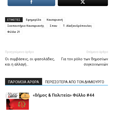
ΕΤΙΚΕΤΕΣ
Εφημερίδα
Καισαριανή
Σκοπευτήριο Καισαριανής
Σπαυ
Τ. Αλεξανδρόπουλος
Φύλλο 21
Προηγούμενο άρθρο
Επόμενο άρθρο
Οι συμβάσεις, οι φασολάδες,
Για τον ρόλο των δημοσίων
και η αλλαγή…
συγκοινωνιών
ΠΑΡΟΜΟΙΑ ΑΡΘΡΑ
ΠΕΡΙΣΣΟΤΕΡΑ ΑΠΟ ΤΟΝ ΔΗΜΙΟΥΡΓΟ
«δήμος & Πολιτεία» Φύλλο #44