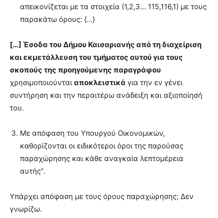
απεικονίζεται με τα στοιχεία (1,2,3… 115,116,1) με τους
παρακάτω όρους: {…}
[…] Έσοδα του Δήμου Καισαριανής από τη διαχείριση
και εκμετάλλευση του τμήματος αυτού για τους
σκοπούς της προηγούμενης παραγράφου
χρησιμοποιούνται
αποκλειστικά
για την εν γένει
συντήρηση και την περαιτέρω ανάδειξη και αξιοποίησή
του.
Με απόφαση του Υπουργού Οικονομικών,
καθορίζονται οι ειδικότεροι όροι της παρούσας
παραχώρησης και κάθε αναγκαία λεπτομέρεια
αυτής”.
Υπάρχει απόφαση με τους όρους παραχώρησης; Δεν
γνωρίζω.