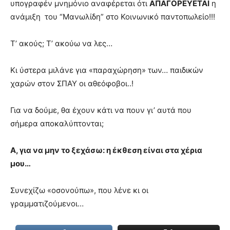
υπογραφέν μνημόνιο αναφέρεται ότι
ΑΠΑΓΟΡΕΥΕΤΑΙ
η
ανάμιξη του “Μανωλίδη” στο Κοινωνικό παντοπωλείο!!!
Τ’ ακούς; Τ’ ακούω να λες…
Κι ύστερα μιλάνε για «παραχώρηση» των… παιδικών
χαρών στον ΣΠΑΥ οι αθεόφοβοι..!
Για να δούμε, θα έχουν κάτι να πουν γι’ αυτά που
σήμερα αποκαλύπτονται;
Α, για να μην το ξεχάσω: η έκθεση είναι στα χέρια
μου…
Συνεχίζω «οσονούπω», που λένε κι οι
γραμματιζούμενοι…