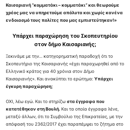
Καισαριανή “κομματάκι – κομματάκι” και θεωρούμε
χρέος μας να υπηρετούμε απόλυτα και χωρίς κανένα
ενδοιασμό τους πολίτες που μας εμπιστεύτηκαν!»
Υπάρχει παραχώρηση του Σκοπευτηρίου
στον δήμο Καισαριανής;
Ξεκινάμε με την… κατηγορηματική παραδοχή ότι το
Σκοπευτήριο της Καισαριανής «έχει παραχωρηθεί από το
Ελληνικό κράτος για 40 χρόνια στον Δήμο
Καισαριανής». Και ανακύπτει το ερώτημα:
Υπάρχει
έγκυρη παραχώρηση;
ΟΧΙ, λέω εγώ. Και το στηρίζω
στα έγγραφα που
κατατέθηκαν στη Βουλή.
Και τα οποία έγγραφα λένε,
μεταξύ άλλων, ότι το Συμβούλιο της Επικρατείας, με την
απόφασή του 2362/2017 έχει παραπέμψει το ζήτημα στο