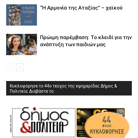
“Η Αρμονία της Αταξίας” – χαϊκού
Πρώιμη παρέμβαση: Το κλειδί για την
ανάπτυξη των παιδιών µας
Κυκλοφόρησε το 44ο τεύχος της εφημερίδας Δήμος &
Πολιτεία. Διαβάστε το: