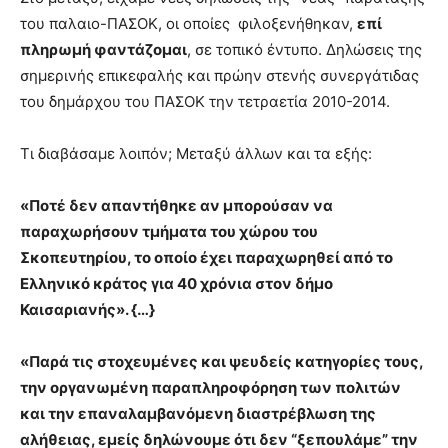
του παλαιο-ΠΑΣΟΚ, οι οποίες φιλοξενήθηκαν,
επί
πληρωμή φαντάζομαι
, σε τοπικό έντυπο. Δηλώσεις της
σημερινής επικεφαλής και πρώην στενής συνεργάτιδας
του δημάρχου του ΠΑΣΟΚ την τετραετία 2010-2014.
Τι διαβάσαμε λοιπόν; Μεταξύ άλλων και τα εξής:
«Ποτέ δεν απαντήθηκε αν μπορούσαν να
παραχωρήσουν τμήματα του χώρου του
Σκοπευτηρίου, το οποίο έχει παραχωρηθεί από το
Ελληνικό κράτος για 40 χρόνια στον δήμο
Καισαριανής». {…}
«Παρά τις στοχευμένες και ψευδείς κατηγορίες τους,
την οργανωμένη παραπληροφόρηση των πολιτών
και την επαναλαμβανόμενη διαστρέβλωση της
αλήθειας, εμείς δηλώνουμε ότι δεν “ξεπουλάμε” την