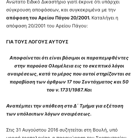
Ανώτατο Ειδικό Δικαστήριο γιατί έκρινε ότι υπάρχει
σύγκρουση αποφάσεων, και συγκεκριμένα με την
απόφαση του Αρείου Πάγου 20/2001.
Καταλήγει η
απόφαση 20/2001 του Αρείου Πάγου:
ΓΙΑ ΤΟΥΣ ΛΟΓΟΥΣ ΑΥΤΟΥΣ
Αποφαίνεται ότι είναι βάσιμοι οι παραπεμφθέντες
στην παρούσα Ολομέλεια εις το σκεπτικό λόγοι
αναιρέσεως, κατά το μέρος που αυτοί στηρίζονται σε
παραβίαση των άρθρων 17 του Συντάγματος και 50
του ν. 1731/1987. Και
Αναπέμπει την υπόθεση στο Δ΄ Τμήμα για εξέταση
των υπόλοιπων λόγων αναιρέσεως.
Στις 31 Αυγούστου 2016 συζητείται στη Βουλή, υπό
μορφή τροπολογίας, η παραχώρηση του Σκοπευτηρίου