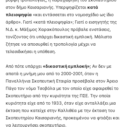
στον δήμο Καισαριανής. Υπερψηφίζεται
κατά
πλειοψηφία
«και εντάσσεται στο νομοσχέδιο ως ίδιο
άρθρο». Γιατί «κατά πλειοψηφία»; Γιατί ο εισηγητής της
Ν.Δ. κ. Μάξιμος Χαρακόπουλος πρόβαλε ενστάσεις,
τονίζοντας ότι υπάρχει δικαστική εμπλοκή. Μάλιστα
ζήτησε να αποσυρθεί η τροπολογία μέχρι να
τελεσιδικήσει η υπόθεση.
Από πότε υπάρχει
«δικαστική εμπλοκή»;
Αν δεν με
απατά η μνήμη μου από το 2000-2001, όταν η
Πανελλήνια Σκοπευτική Εταιρία προσέβαλε στον Άρειο
Πάγο τον νόμο Τσοβόλα με τον οποίο είχε αφαιρεθεί το
Σκοπευτήριο από την κυριότητα της ΠΣΕ. Την οποία
κυριότητα είχε από το 1933, όταν είχε ανταλλάξει μια
έκταση που κατείχε στην Καλλιθέα με την έκταση του
Σκοπευτηρίου Καισαριανής, προκειμένου να φτιάξει και
να λειτουργήσει σκοπευτήριο.