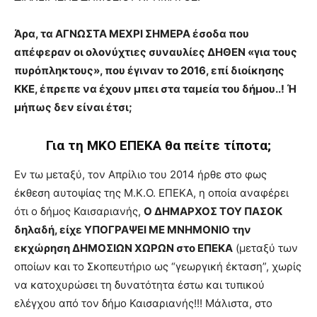
Άρα, τα ΑΓΝΩΣΤΑ ΜΕΧΡΙ ΣΗΜΕΡΑ έσοδα που
απέφεραν οι ολονύχτιες συναυλίες ΔΗΘΕΝ «για τους
πυρόπληκτους», που έγιναν το 2016, επί διοίκησης
ΚΚΕ, έπρεπε να έχουν μπει στα ταμεία του δήμου..! Ή
μήπως δεν είναι έτσι;
Για τη ΜΚΟ ΕΠΕΚΑ θα πείτε τίποτα;
Εν τω μεταξύ, τον Απρίλιο του 2014 ήρθε στο φως
έκθεση αυτοψίας της Μ.Κ.Ο. ΕΠΕΚΑ, η οποία αναφέρει
ότι ο δήμος Καισαριανής,
Ο ΔΗΜΑΡΧΟΣ ΤΟΥ ΠΑΣΟΚ
δηλαδή, είχε ΥΠΟΓΡΑΨΕΙ ΜΕ ΜΝΗΜΟΝΙΟ την
εκχώρηση ΔΗΜΟΣΙΩΝ ΧΩΡΩΝ στο ΕΠΕΚΑ
(μεταξύ των
οποίων και το Σκοπευτήριο ως “γεωργική έκταση”, χωρίς
να κατοχυρώσει τη δυνατότητα έστω και τυπικού
ελέγχου από τον δήμο Καισαριανής!!! Μάλιστα, στο