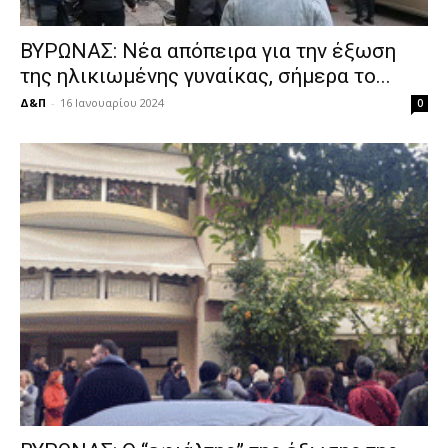
ΒΥΡΩΝΑΣ: Νέα απόπειρα για την έξωση
της ηλικιωμένης γυναίκας, σήμερα το...
Δ&Π
-
16 Ιανουαρίου 2024
0