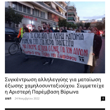
Συγκέντρωση αλληλεγγύης για ματαίωση
έξωσης χαμηλοσυνταξιούχου. Συμμετείχε
η Αριστερή Παρέμβαση Βύρωνα
Δ&Π
-
24 Νοεμβρίου 2022
0