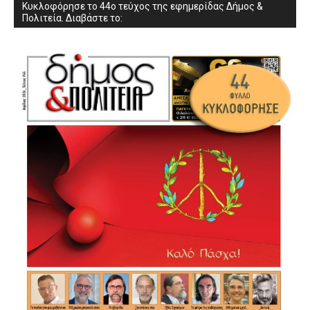
Κυκλοφόρησε το 44ο τεύχος της εφημερίδας Δήμος &
Πολιτεία. Διαβάστε το: