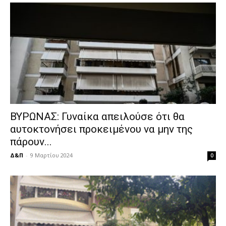
ΒΥΡΩΝΑΣ: Γυναίκα απειλούσε ότι θα
αυτοκτονήσει προκειμένου να μην της
πάρουν...
Δ&Π
-
9 Μαρτίου 2024
0