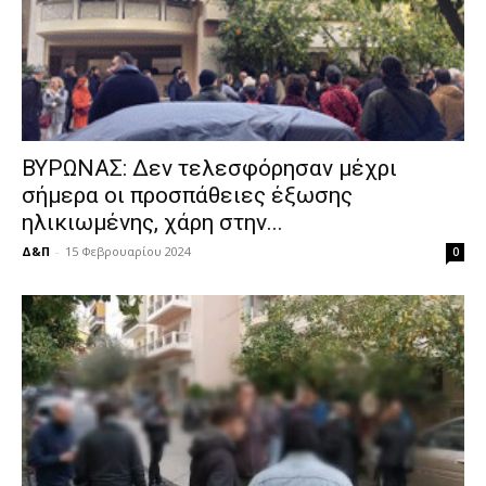
ΒΥΡΩΝΑΣ: Δεν τελεσφόρησαν μέχρι
σήμερα οι προσπάθειες έξωσης
ηλικιωμένης, χάρη στην...
Δ&Π
-
15 Φεβρουαρίου 2024
0