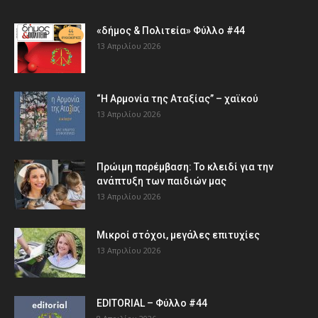
«δήμος & Πολιτεία» Φύλλο #44
13 Απριλίου 2026
“Η Αρμονία της Αταξίας” – χαϊκού
13 Απριλίου 2026
Πρώιμη παρέμβαση: Το κλειδί για την
ανάπτυξη των παιδιών µας
13 Απριλίου 2026
Μικροί στόχοι, μεγάλες επιτυχίες
13 Απριλίου 2026
EDITORIAL – Φύλλο #44