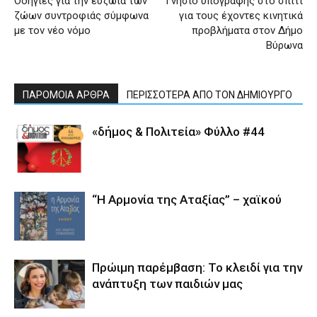
Οδηγίες για την ευζωία των
Γνήσιο υπογραφής στο σπίτι
ζώων συντροφιάς σύμφωνα
για τους έχοντες κινητικά
με τον νέο νόμο
προβλήματα στον Δήμο
Βύρωνα
ΠΑΡΟΜΟΙΑ ΑΡΘΡΑ
ΠΕΡΙΣΣΟΤΕΡΑ ΑΠΟ ΤΟΝ ΔΗΜΙΟΥΡΓΟ
«δήμος & Πολιτεία» Φύλλο #44
“Η Αρμονία της Αταξίας” – χαϊκού
Πρώιμη παρέμβαση: Το κλειδί για την
ανάπτυξη των παιδιών µας