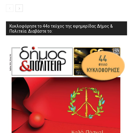
Κυκλοφόρησε το 44ο τεύχος της εφημερίδας Δήμος &
Πολιτεία. Διαβάστε το: