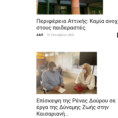
Περιφέρεια Αττικής: Καμία ανοχ
στους παιδεραστές.
Δ&Π
-
13 Οκτωβρίου 2022
Επίσκεψη της Ρένας Δούρου σε
έργα της Δύναμης Ζωής στην
Καισαριανή...