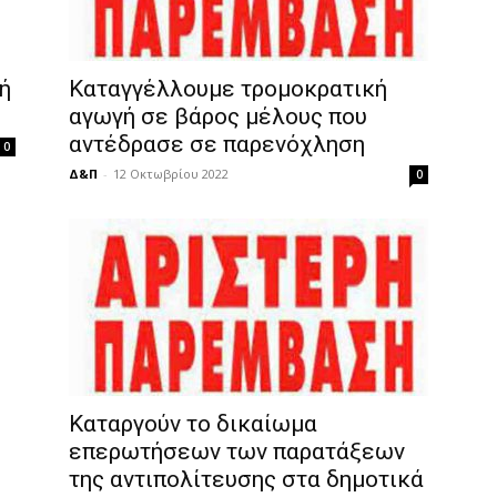
ή
Καταγγέλλουμε τρομοκρατική
αγωγή σε βάρος μέλους που
αντέδρασε σε παρενόχληση
0
Δ&Π
-
12 Οκτωβρίου 2022
0
Καταργούν το δικαίωμα
επερωτήσεων των παρατάξεων
της αντιπολίτευσης στα δημοτικά