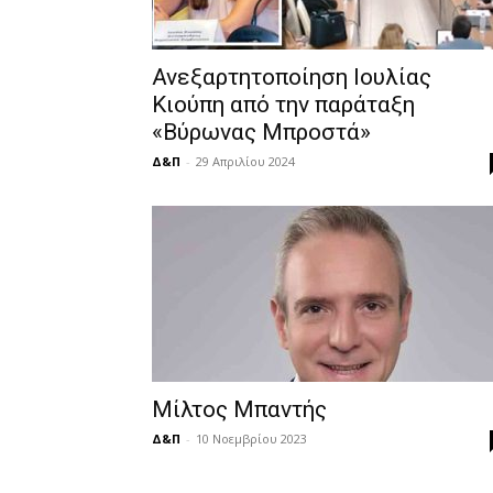
Ανεξαρτητοποίηση Ιουλίας
Κιούπη από την παράταξη
«Βύρωνας Μπροστά»
Δ&Π
-
29 Απριλίου 2024
Μίλτος Μπαντής
Δ&Π
-
10 Νοεμβρίου 2023